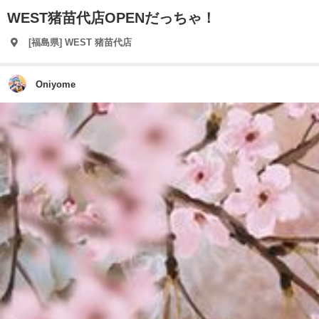
WEST猪苗代店OPENだっちゃ！
[福島県] WEST 猪苗代店
Oniyome