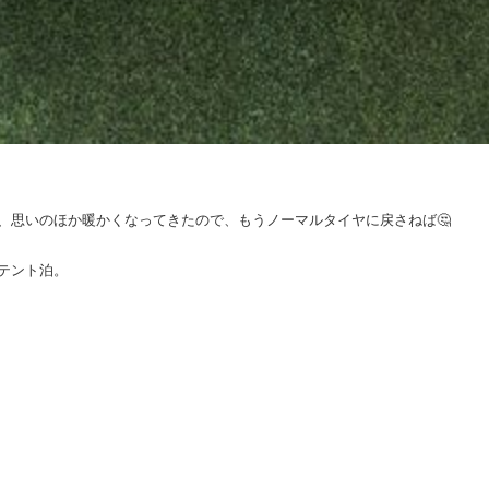
、思いのほか暖かくなってきたので、もうノーマルタイヤに戻さねば🤔
テント泊。