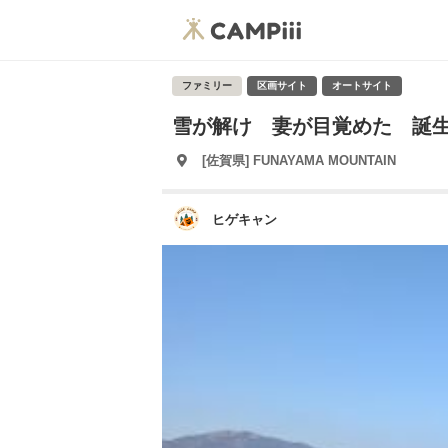
ファミリー
区画サイト
オートサイト
雪が解け 妻が目覚めた 誕生
[佐賀県] FUNAYAMA MOUNTAIN
ヒゲキャン