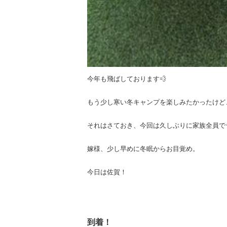
今年も飛ばしております💨
もう少し寒い冬キャンプを楽しみたかったけど
それはさておき、今回は久しぶりに家族全員で
嫁様、少し早めに冬眠からお目覚め。
今日は佐賀！
到着！