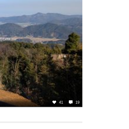
41
19