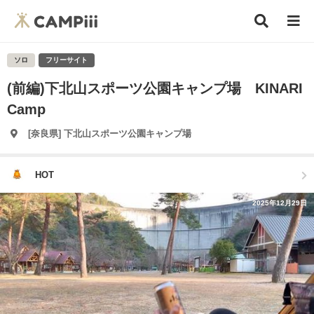
ソロ
フリーサイト
(前編)下北山スポーツ公園キャンプ場 KINARI
Camp
[奈良県] 下北山スポーツ公園キャンプ場
HOT
2025年12月29日