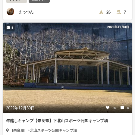
まっつん
26
7
2023年11月3日
8
2022年12月30日
26
0
年越しキャンプ【奈良県】下北山スポーツ公園キャンプ場
[奈良県] 下北山スポーツ公園キャンプ場