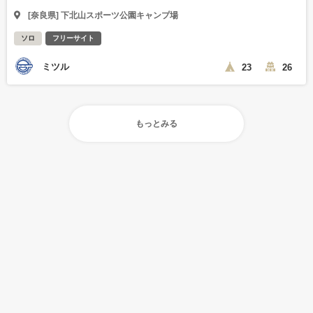
[奈良県] 下北山スポーツ公園キャンプ場
ソロ
フリーサイト
ミツル
23
26
もっとみる