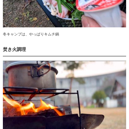
冬キャンプは、やっぱりキムチ鍋
焚き火調理