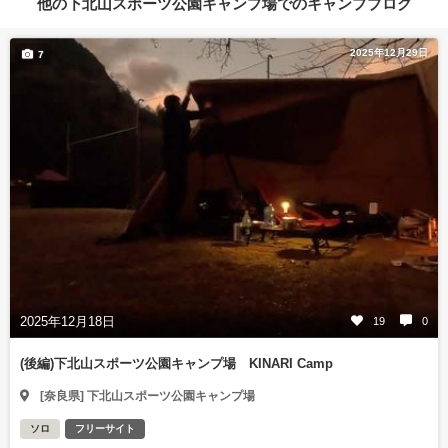
他の下北山スポーツ公園キャンプ場でのキャンプブログ
2025年12月29日
7
2025年12月18日
19
0
(後編)下北山スポーツ公園キャンプ場 KINARI Camp
[奈良県] 下北山スポーツ公園キャンプ場
ソロ
フリーサイト