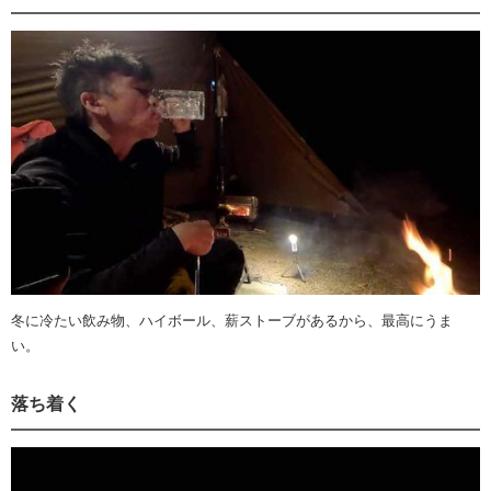
冬に冷たい飲み物、ハイボール、薪ストーブがあるから、最高にうま
い。
落ち着く