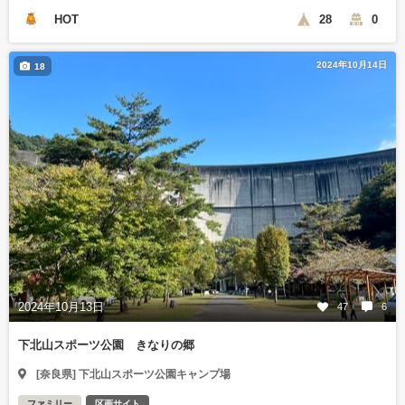
HOT
28
0
2024年10月14日
18
2024年10月13日
47
6
下北山スポーツ公園 きなりの郷
[奈良県] 下北山スポーツ公園キャンプ場
ファミリー
区画サイト