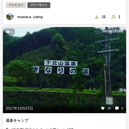
ファミリー
フリーサイト
manaca_camp
16
1
2023年1月23日
4
2017年10月07日
39
0
温泉キャンプ