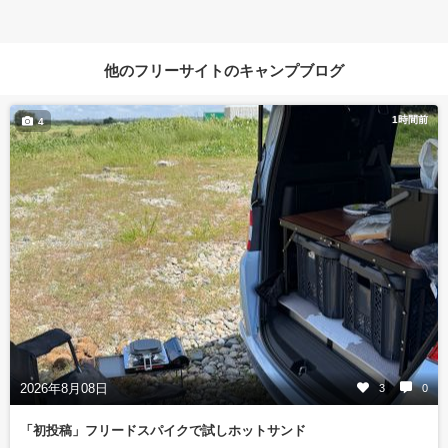
他のフリーサイトのキャンプブログ
1時間前
4
2026年8月08日
3
0
「初投稿」フリードスパイクで試しホットサンド