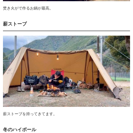
焚き火がで作るお鍋が最高。
薪ストーブ
薪ストーブを持ってきてます。
冬のハイボール