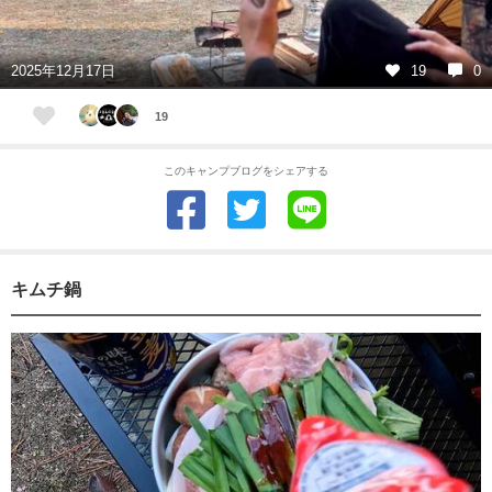
2025年12月17日
19
0
19
このキャンプブログをシェアする
キムチ鍋