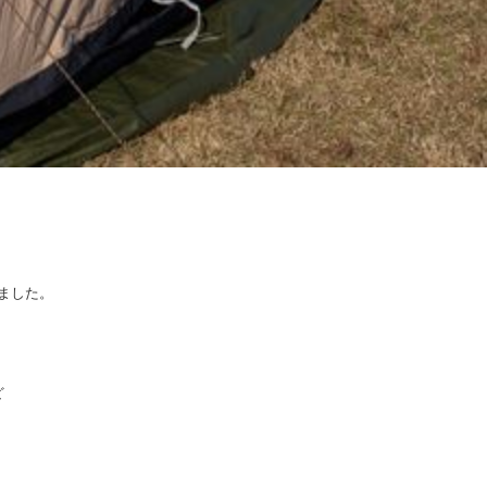
ました。
ど