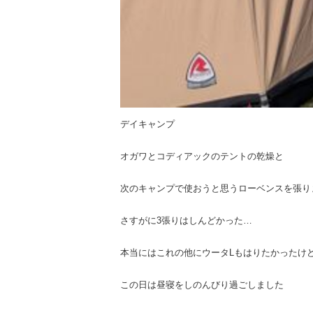
デイキャンプ
オガワとコディアックのテントの乾燥と
次のキャンプで使おうと思うローベンスを張り
さすがに3張りはしんどかった…
本当にはこれの他にウータLもはりたかったけ
この日は昼寝をしのんびり過ごしました