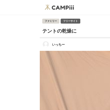
ファミリー
フリーサイト
テントの乾燥に
いっちー