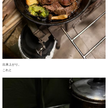
出来上がり。
これと