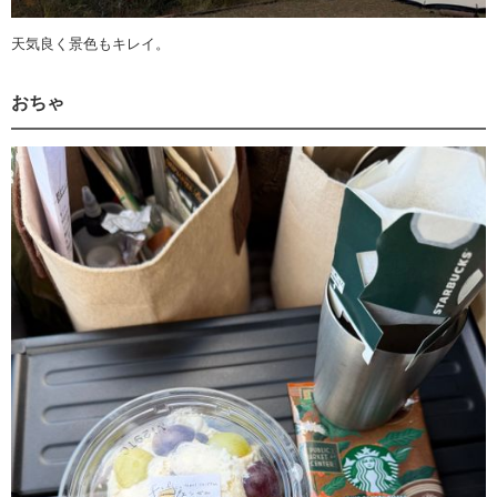
天気良く景色もキレイ。
おちゃ