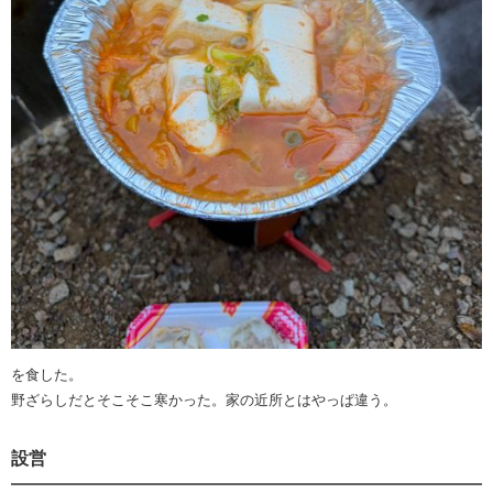
を食した。
野ざらしだとそこそこ寒かった。家の近所とはやっぱ違う。
設営