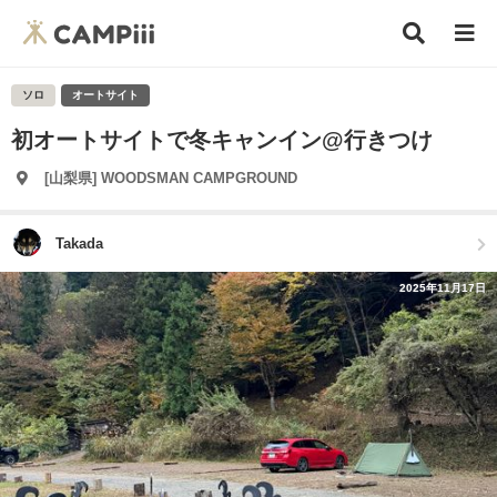
ソロ
オートサイト
初オートサイトで冬キャンイン@行きつけ
[山梨県] WOODSMAN CAMPGROUND
Takada
2025年11月17日