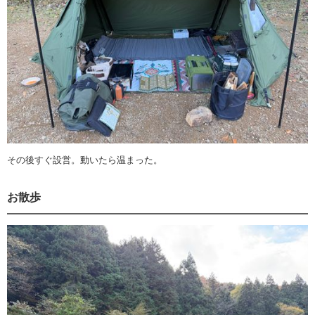
その後すぐ設営。動いたら温まった。
お散歩