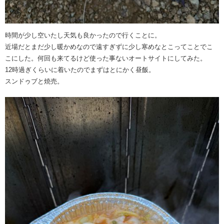
時間が少し空いたし天気も良かったので行くことに。
近場だとまだ少し暖かめなので遠すぎずに少し寒めなとこってことでこ
こにした。何回も来てるけど使った事ないオートサイトにしてみた。
12時過ぎくらいに着いたのでまずはとにかく昼飯。
スンドゥブと焼売。