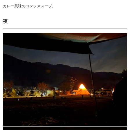
カレー風味のコンソメスープ。
夜