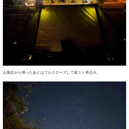
お風呂から帰ったあとはフルクローズして薪スト再点火。