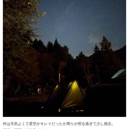
外は天気よくて星空がキレイだったが周りが明る過ぎて少し残念。