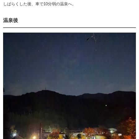
しばらくした後、車で10分弱の温泉へ。
温泉後