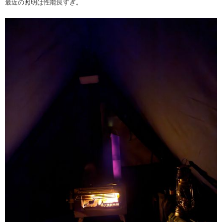
最近の照明は性能良すぎ。