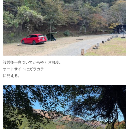
設営後一息ついてから軽くお散歩。
オートサイトはガラガラ
に見える。