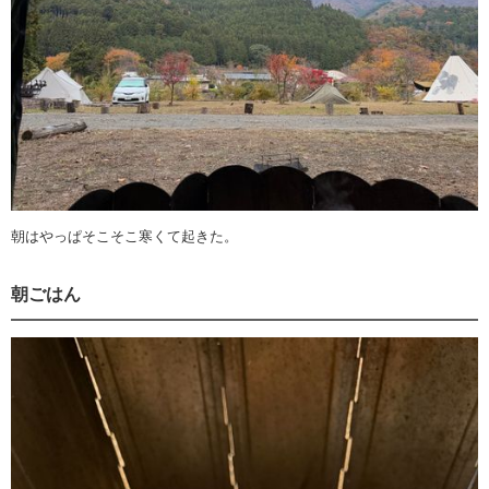
朝はやっぱそこそこ寒くて起きた。
朝ごはん