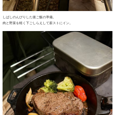
しばしのんびりした後ご飯の準備。
肉と野菜を軽く下ごしらえして薪ストにイン。