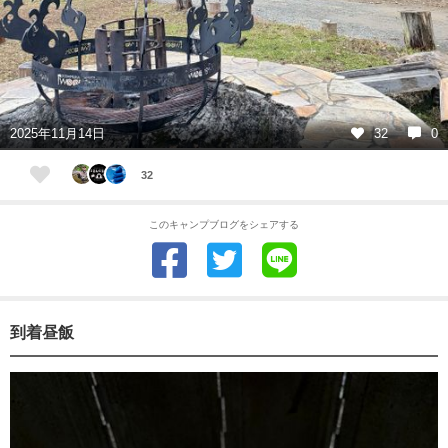
2025年11月14日
32
0
32
このキャンプブログをシェアする
到着昼飯