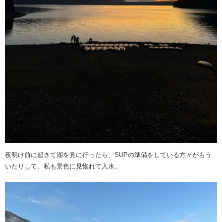
夜明け前に起きて湖を見に行ったら、SUPの準備をしている方々がもう
いたりして。私も景色に見惚れて入水。