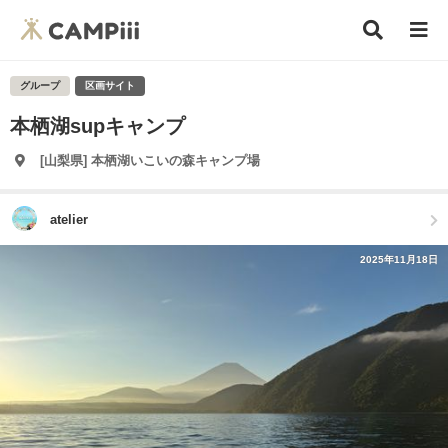
グループ
区画サイト
本栖湖supキャンプ
[山梨県] 本栖湖いこいの森キャンプ場
atelier
2025年11月18日