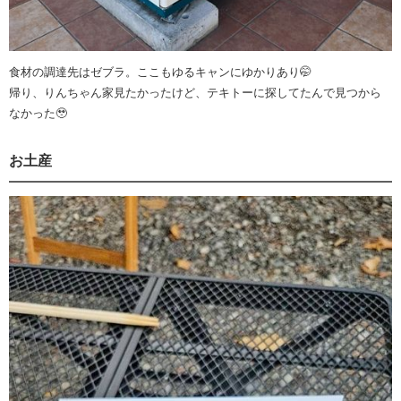
食材の調達先はゼブラ。ここもゆるキャンにゆかりあり🤭
帰り、りんちゃん家見たかったけど、テキトーに探してたんで見つから
なかった🥹
お土産