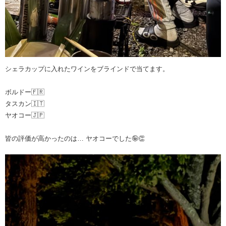
シェラカップに入れたワインをブラインドで当てます。
ボルドー🇫🇷
タスカン🇮🇹
ヤオコー🇯🇵
皆の評価が高かったのは… ヤオコーでした🤪👏