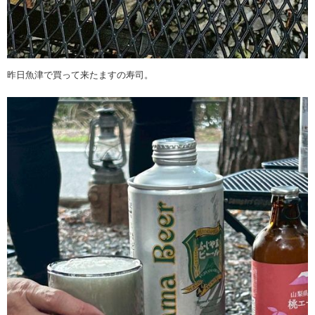
昨日魚津で買って来たますの寿司。