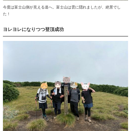
今度は富士山側が見える道へ。富士山は雲に隠れましたが、絶景でし
た！
ヨレヨレになりつつ登頂成功