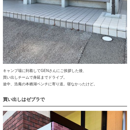
キャンプ場に到着してGENさんにご挨拶した後、
買い出しチームで身延までドライブ。
途中、浩庵の本栖湖ベンチに寄り道。寝なかったけど。
買い出しはゼブラで