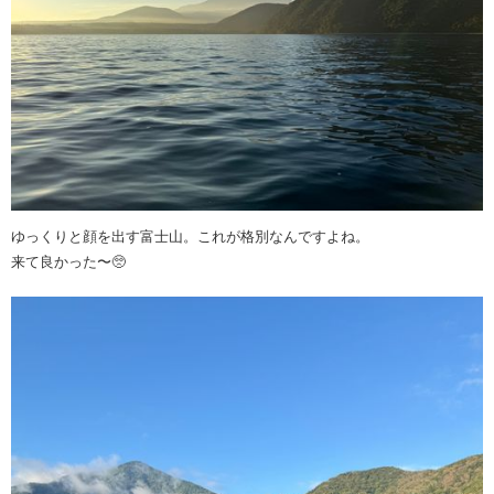
ゆっくりと顔を出す富士山。これが格別なんですよね。
来て良かった〜🥺