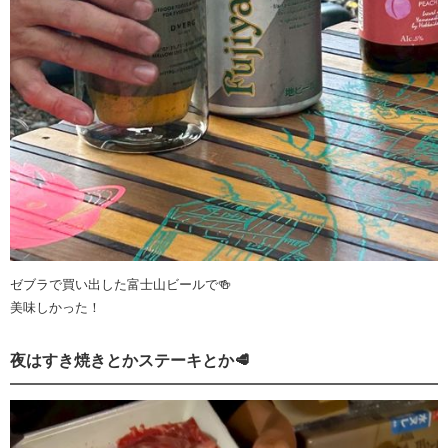
ゼブラで買い出した富士山ビールで🍻
美味しかった！
夜はすき焼きとかステーキとか🥩