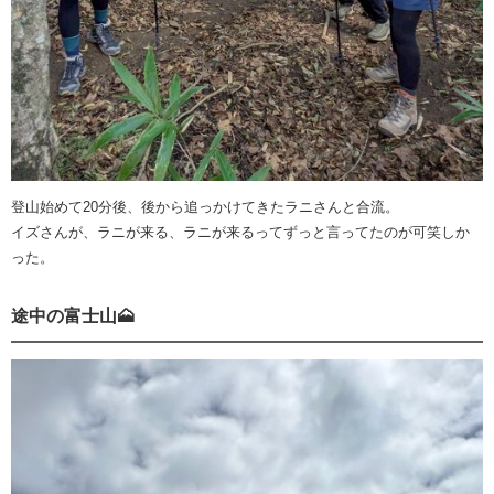
登山始めて20分後、後から追っかけてきたラニさんと合流。
イズさんが、ラニが来る、ラニが来るってずっと言ってたのが可笑しか
った。
途中の富士山🗻