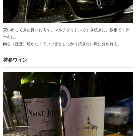
買い出してきた良いお肉を、マルチグリドルですき焼きに、鉄板でステ
ーキに。
肉を（ほぼ）焼かなくていい派としっかり焼きたい派に分かれる。
持参ワイン