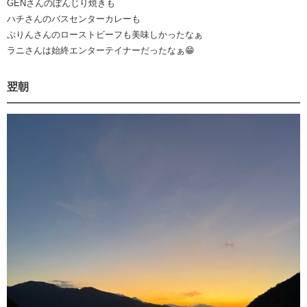
GENさんのぼんじり焼きも
ハチさんのバスセンターカレーも
ぷりんさんのローストビーフも美味しかったなぁ
ラニさんは始終エンターテイナーだったなぁ😁
翌朝