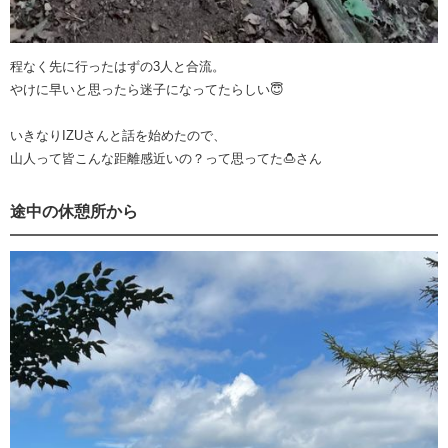
程なく先に行ったはずの3人と合流。
やけに早いと思ったら迷子になってたらしい😇
いきなりIZUさんと話を始めたので、
山人って皆こんな距離感近いの？って思ってた🍮さん
途中の休憩所から