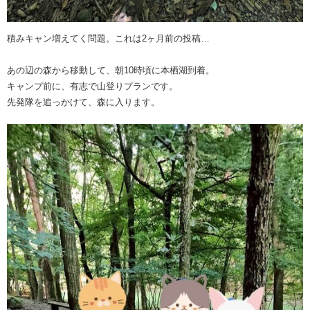
積みキャン増えてく問題。これは2ヶ月前の投稿…
あの辺の森から移動して、朝10時頃に本栖湖到着。
キャンプ前に、有志で山登りプランです。
先発隊を追っかけて、森に入ります。