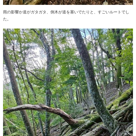
雨の影響か道がガタガタ、倒木が道を塞いでたりと、すごいルートでし
た。