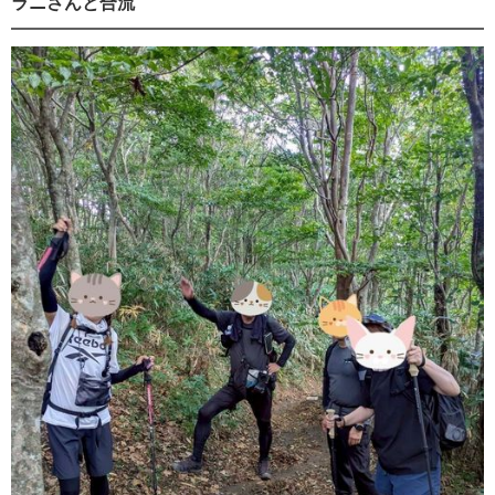
ラニさんと合流