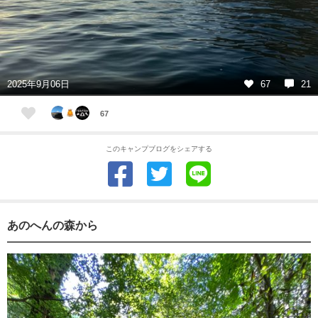
2025年9月06日
67
21
67
このキャンプブログをシェアする
あのへんの森から