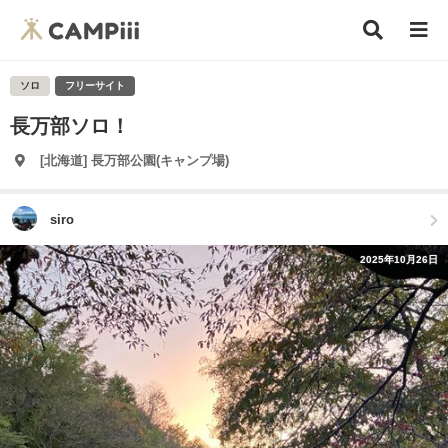
ソロ
フリーサイト
長万部ソロ！
[北海道] 長万部公園(キャンプ場)
siro
2025年10月26日