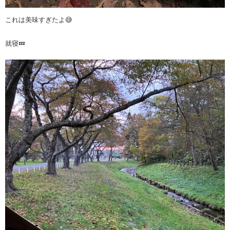
これは美味すぎたよ😅
就寝💤