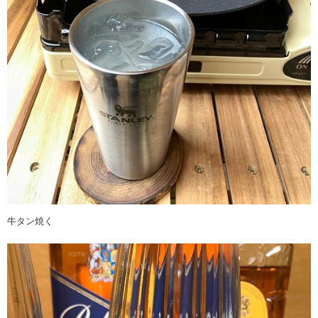
牛タン焼く