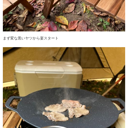
まず変な黒いヤツから宴スタート