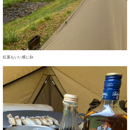
紅葉もいい感じ👍