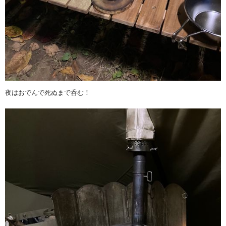
夜はおでんで死ぬまで呑む！