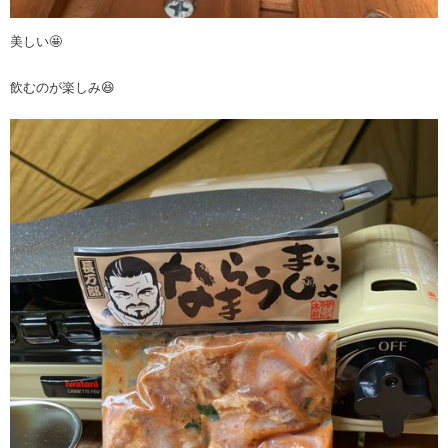
美しい🤩
飲むのが楽しみ😆