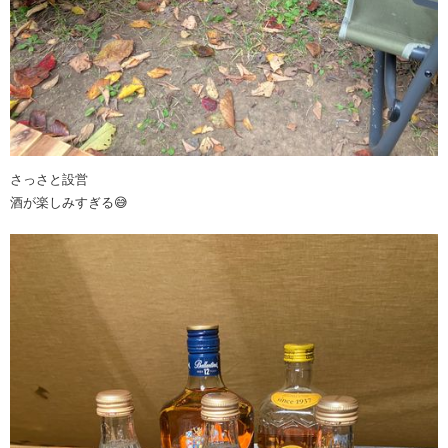
さっさと設営
酒が楽しみすぎる😅