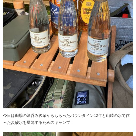
今日は職場の酒呑み後輩からもらったバランタイン12年と山崎の水で作
った炭酸水を堪能するためのキャンプ！