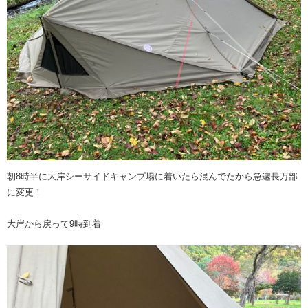
朝8時半に大岸シーサイドキャンプ場に着いたら混んでたから急遽長万部
に変更！
大岸から戻って9時到着