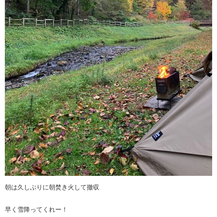
朝は久しぶりに朝焚き火して撤収
早く雪降ってくれー！