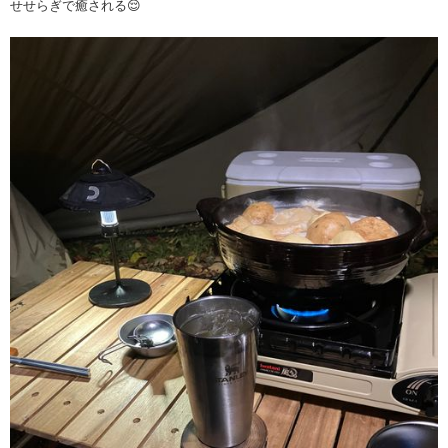
せせらぎで癒される😌