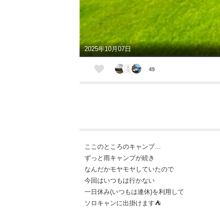
2025年10月07日
49
ここのところのキャンプ…
ずっと雨キャンプが続き
なんだかモヤモヤしていたので
今回はいつもは行かない
一日休み(いつもは連休)を利用して
ソロキャンに出掛けます⛺️