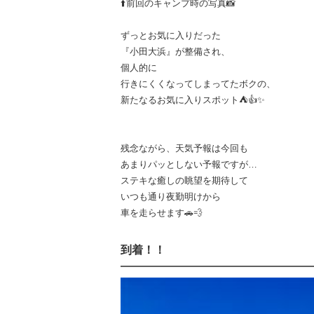
⬆️前回のキャンプ時の写真📸
ずっとお気に入りだった
『小田大浜』が整備され、
個人的に
行きにくくなってしまってたボクの、
新たなるお気に入りスポット⛺️👍✨
残念ながら、天気予報は今回も
あまりパッとしない予報ですが…
ステキな癒しの眺望を期待して
いつも通り夜勤明けから
車を走らせます🚗💨
到着！！