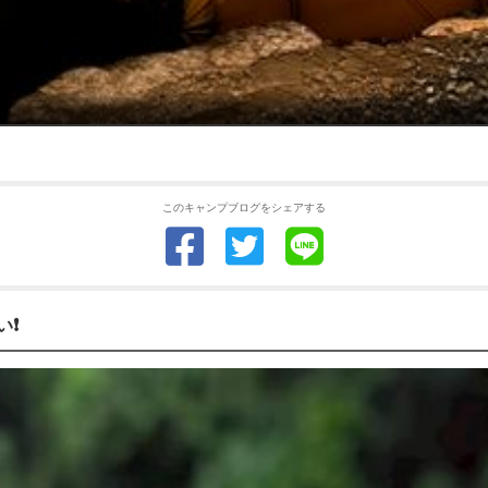
このキャンプブログをシェアする
❗️