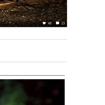
48
13