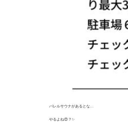
バレルサウナがあるとな…
やるよね😍？✨