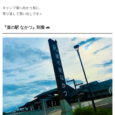
キャンプ場へ向かう前に、
寄り道して買い出しです♫
『道の駅 なかつ』到着 🚗