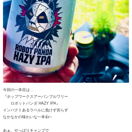
今回の一本目は…
『ホップワークスアーバンブルワリー
ロボットパンダ HAZY IPA』
インパクトあるラベルに負けず劣らず
なかなかの味わいな一本👍✨
あぁ、やっぱりキャンプで