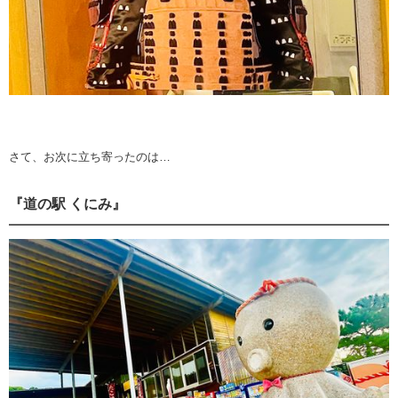
さて、お次に立ち寄ったのは…
『道の駅 くにみ』