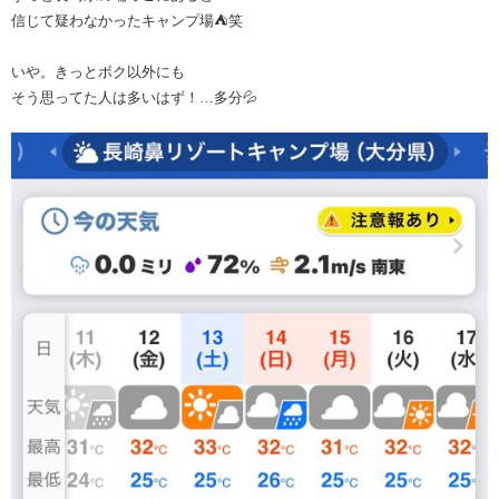
信じて疑わなかったキャンプ場⛺️笑
いや。きっとボク以外にも
そう思ってた人は多いはず！…多分💦