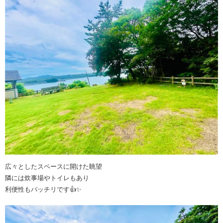
広々としたスペースに開けた眺望
隣には炊事場やトイレもあり
利便性もバッチリです👍✨