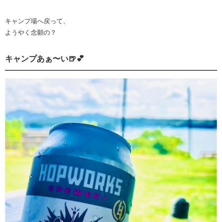
キャンプ場へ戻って、
ようやく念願の？
キャンプあぁ〜い🍺💕