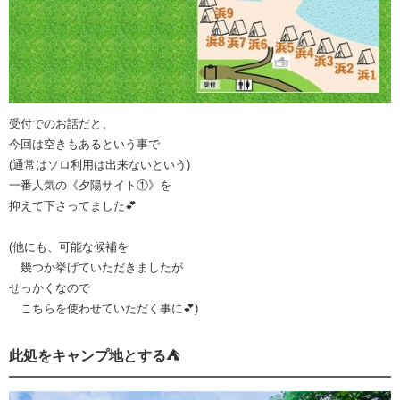
受付でのお話だと、
今回は空きもあるという事で
(通常はソロ利用は出来ないという)
一番人気の《夕陽サイト①》を
抑えて下さってました💕
(他にも、可能な候補を
幾つか挙げていただきましたが
せっかくなので
こちらを使わせていただく事に💕)
此処をキャンプ地とする⛺️