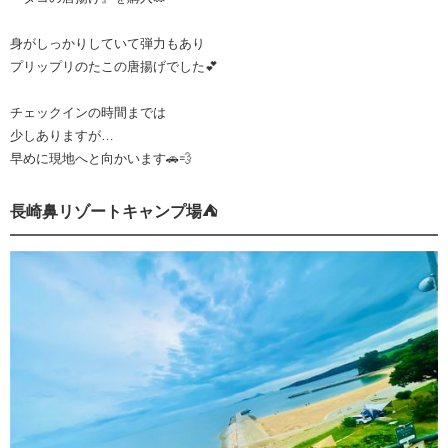
身がしっかりしていて弾力もあり
プリップリのたこの唐揚げでした💕
チェックインの時間までは
少しありますが…
早めに現地へと向かいます🚗💨
長崎鼻リゾートキャンプ場⛺️