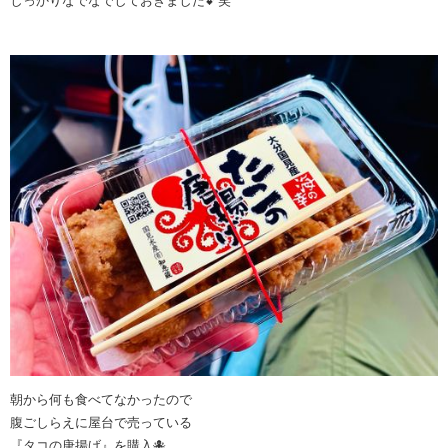
しっかりなでなでしておきました💕笑
朝から何も食べてなかったので
腹ごしらえに屋台で売っている
『タコの唐揚げ』を購入🐙