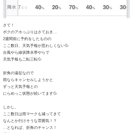
さて！
ボクのアホっぷりはさておき…
2週間前に予約をしたものの
ここ数日、天気予報が思わしくない💦
台風やら線状降水帯やらで
天気予報も二転三転💦
折角の遠征なので
雨ならキャンセルしようかと
ずっと天気予報との
にらめっこ状態が続いてます💦
しかし、
ここ数日は雨マークも減ってきて
なんとか行けそうな雰囲気！？
…となれば、折角のチャンス！