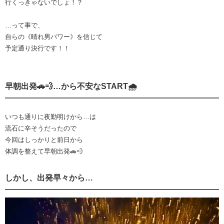
行くっきゃないでしょ！？
…って事で、
自らの《晴れ男パワー》を信じて
予定通り決行です！！
早朝出発🚗💨…から不安なSTART🌧️
いつも通りに夜勤明けから…は
流石に辛そうだったので
今回はしっかりと前日から
体調を整えて早朝出発🚗💨
しかし、出発早々から…