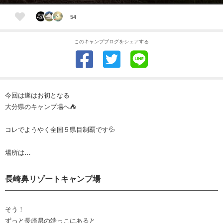
54
このキャンプブログをシェアする
今回は遂はお初となる
大分県のキャンプ場へ⛺️
コレでようやく全国５県目制覇です💦
場所は…
長崎鼻リゾートキャンプ場
そう！
ずっと長崎県の端っこにあると