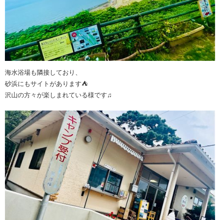
海水浴場も隣接しており、
砂浜にもサイトがあります⛺️
沢山の方々が楽しまれている様です♫