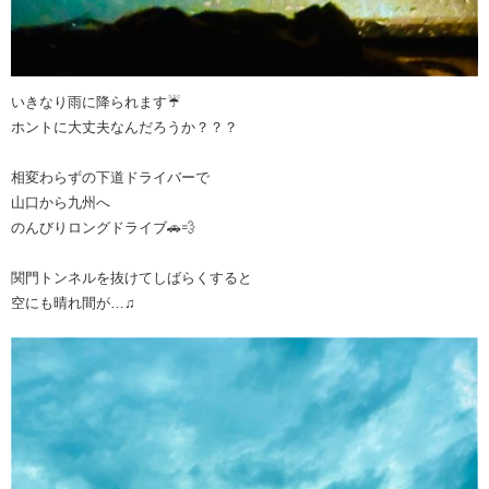
いきなり雨に降られます☔
ホントに大丈夫なんだろうか？？？
相変わらずの下道ドライバーで
山口から九州へ
のんびりロングドライブ🚗💨
関門トンネルを抜けてしばらくすると
空にも晴れ間が…♫