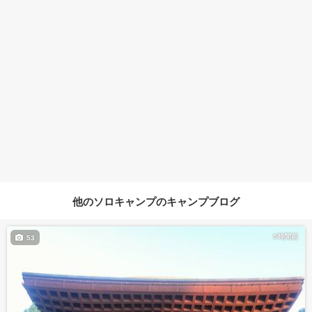
他のソロキャンプのキャンプブログ
5時間前
53