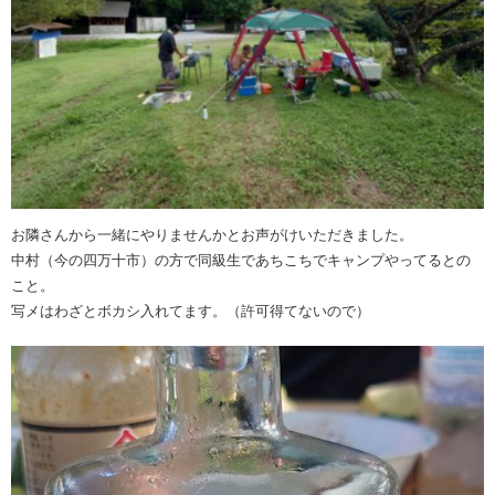
お隣さんから一緒にやりませんかとお声がけいただきました。
中村（今の四万十市）の方で同級生であちこちでキャンプやってるとの
こと。
写メはわざとボカシ入れてます。（許可得てないので）