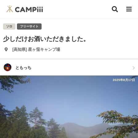
ソロ
フリーサイト
少しだけお酒いただきました。
[高知県] 星ヶ窪キャンプ場
ともっち
2025年8月17日