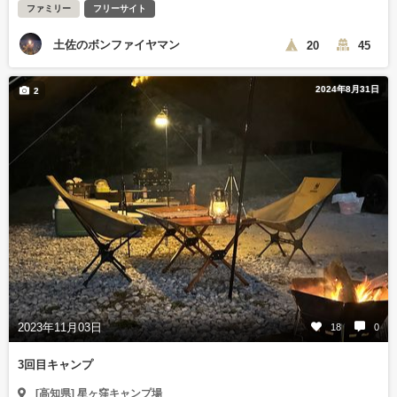
ファミリー
フリーサイト
土佐のボンファイヤマン
20
45
2024年8月31日
2
2023年11月03日
18
0
3回目キャンプ
[高知県] 星ヶ窪キャンプ場