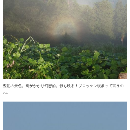
翌朝の景色。靄がかかり幻想的。影も映る！ブロッケン現象って言うの
ね。