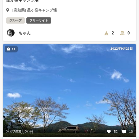
星が窪キャンプ場
[高知県] 星ヶ窪キャンプ場
グループ
フリーサイト
ちゃん
2
0
2022年9月23日
11
2022年9月20日
52
10