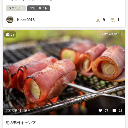
ファミリー
フリーサイト
hiace0013
9
1
2023年9月18日
34
2023年9月16日
77
15
初の県外キャンプ