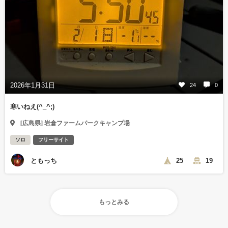
2026年1月31日
24
0
寒いねえ(^_^;)
[広島県] 岩倉ファームパークキャンプ場
ソロ
フリーサイト
ともっち
25
19
もっとみる