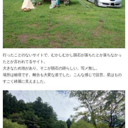
行ったことのないサイトで、むかしむかし隕石が落ちたとか落ちなかっ
たとか言われてるサイト。
大きなため池があり、そこが隕石の跡らしい。写メ無し。
場所は秘境です。離合も大変な道でした。こんな感じで設営。星はもの
すごく綺麗に見えました。