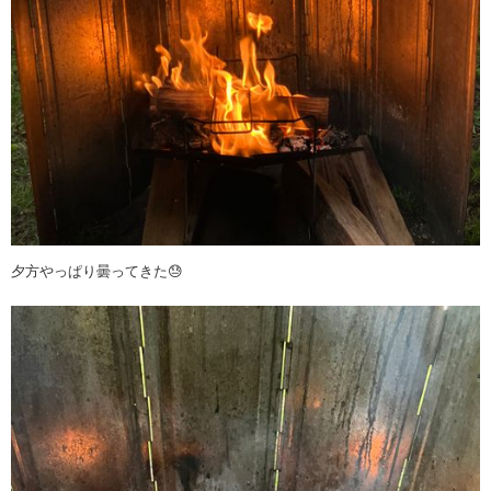
夕方やっぱり曇ってきた😓