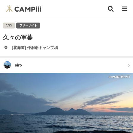
ソロ
フリーサイト
久々の軍幕
[北海道] 仲洞爺キャンプ場
siro
2025年5月22日