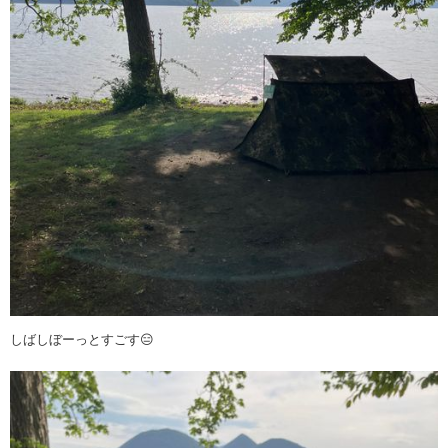
しばしぼーっとすごす😑