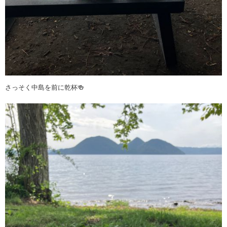
さっそく中島を前に乾杯🍻