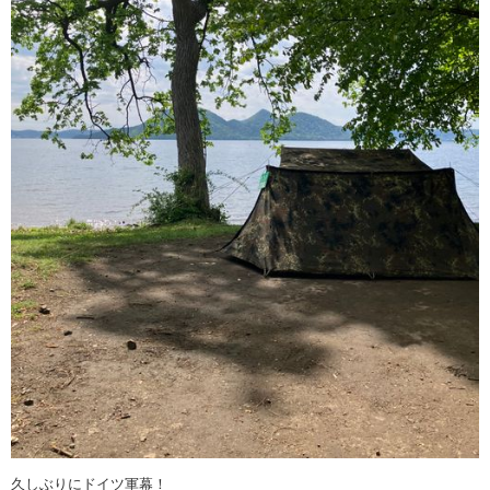
久しぶりにドイツ軍幕！