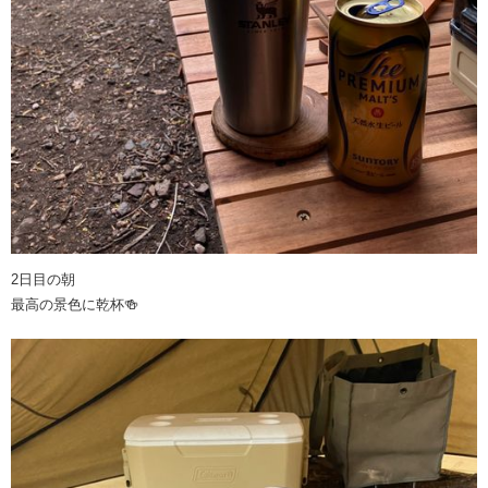
2日目の朝
最高の景色に乾杯🍻