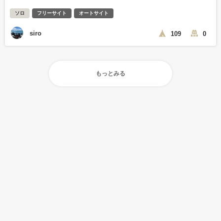
ソロ
フリーサイト
オートサイト
siro
109
0
もっとみる