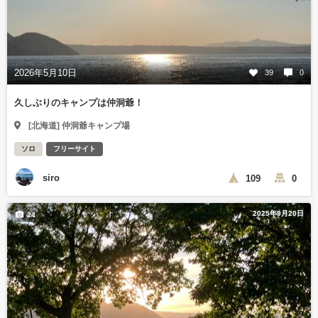
2026年5月10日
39
0
久しぶりのキャンプは仲洞爺！
[北海道] 仲洞爺キャンプ場
ソロ
フリーサイト
siro
109
0
2025年9月20日
24