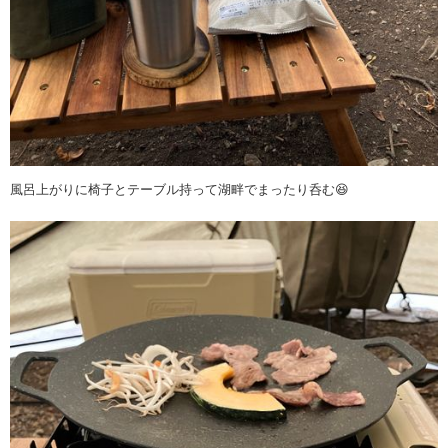
風呂上がりに椅子とテーブル持って湖畔でまったり呑む😆