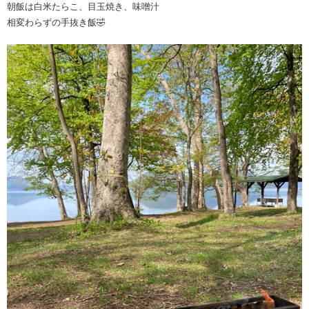
朝飯は白米たらこ、目玉焼き、味噌汁
相変わらずの手抜き飯🤣