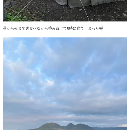
昼から夜まで肉食べながら呑み続けて8時に寝てしまった🤣