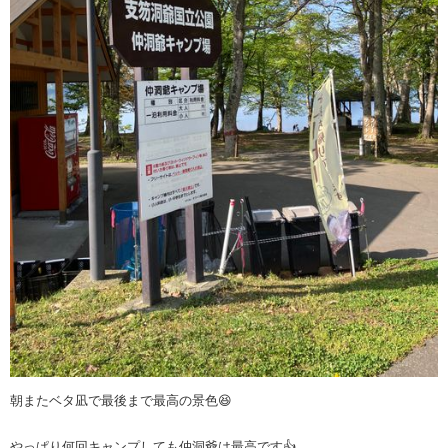
朝またベタ凪で最後まで最高の景色😆
やっぱり何回キャンプしても仲洞爺は最高です👍