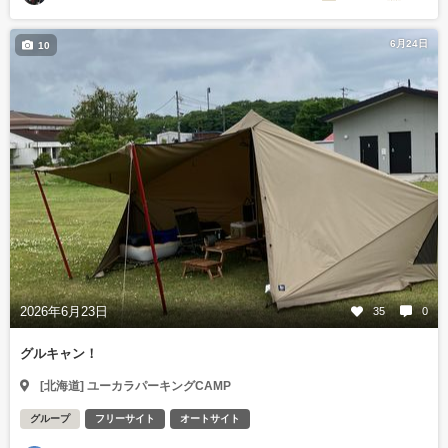
6月24日
10
2026年6月23日
35
0
グルキャン！
[北海道] ユーカラパーキングCAMP
グループ
フリーサイト
オートサイト