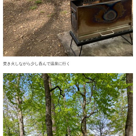
焚き火しながら少し呑んで温泉に行く