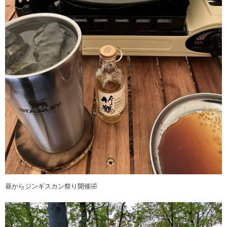
昼からジンギスカン祭り開催🤣