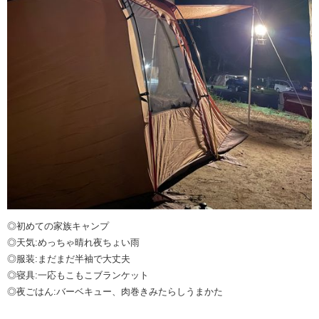
◎初めての家族キャンプ
◎天気:めっちゃ晴れ夜ちょい雨
◎服装:まだまだ半袖で大丈夫
◎寝具:一応もこもこブランケット
◎夜ごはん:バーベキュー、肉巻きみたらしうまかた