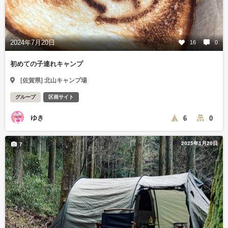
2024年7月20日
16
0
初めての子連れキャンプ
[佐賀県] 北山キャンプ場
グループ
区画サイト
ゆき
6
0
2025年1月20日
7