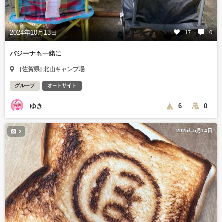
2024年10月13日
17
0
バジーナも一緒に
[佐賀県] 北山キャンプ場
グループ
オートサイト
ゆき
6
0
2025年5月14日
2