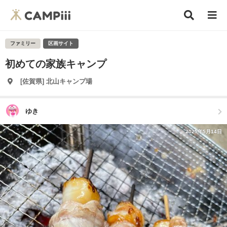
ファミリー
区画サイト
初めての家族キャンプ
[佐賀県] 北山キャンプ場
ゆき
2025年5月14日