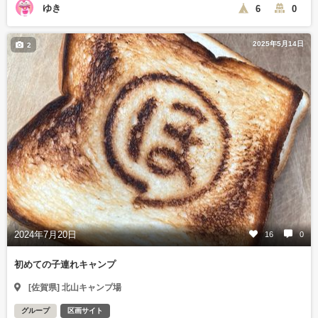
ゆき
6
0
2025年5月14日
2
2024年7月20日
16
0
初めての子連れキャンプ
[佐賀県] 北山キャンプ場
グループ
区画サイト