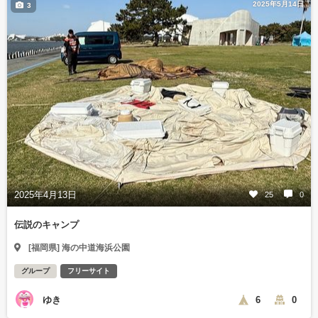
2025年5月14日
3
2025年4月13日
25
0
伝説のキャンプ
[福岡県] 海の中道海浜公園
グループ
フリーサイト
ゆき
6
0