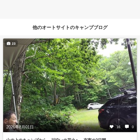
他のオートサイトのキャンプブログ
2日前
23
2026年8月01日
16
0