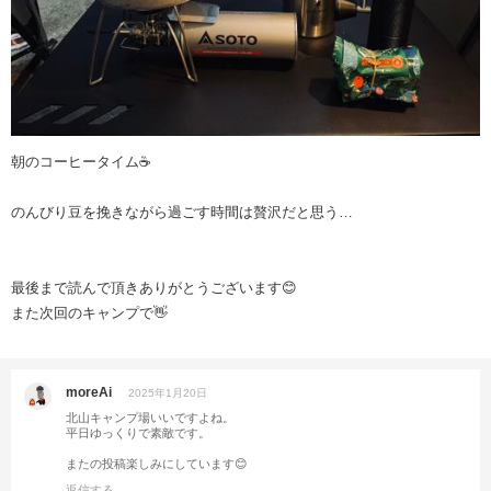
朝のコーヒータイム☕️
のんびり豆を挽きながら過ごす時間は贅沢だと思う…
最後まで読んで頂きありがとうございます😊
また次回のキャンプで👋
moreAi
2025年1月20日
北山キャンプ場いいですよね。
平日ゆっくりで素敵です。
またの投稿楽しみにしています😊
返信する