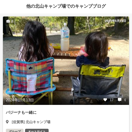
他の北山キャンプ場でのキャンプブログ
2025年5月14日
2
2024年10月13日
17
0
バジーナも一緒に
[佐賀県] 北山キャンプ場
グループ
オートサイト