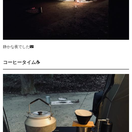
静かな夜でした🌃
コーヒータイム☕️