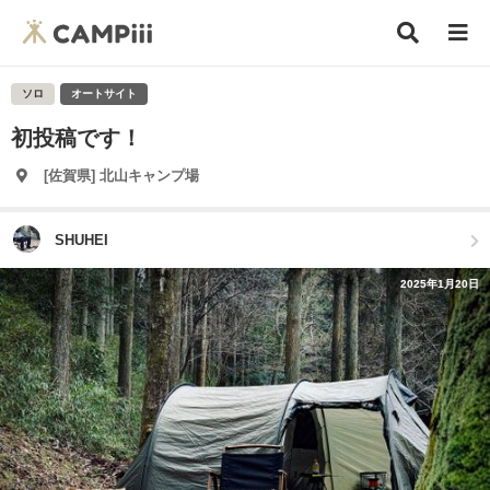
ソロ
オートサイト
初投稿です！
[佐賀県] 北山キャンプ場
SHUHEI
2025年1月20日