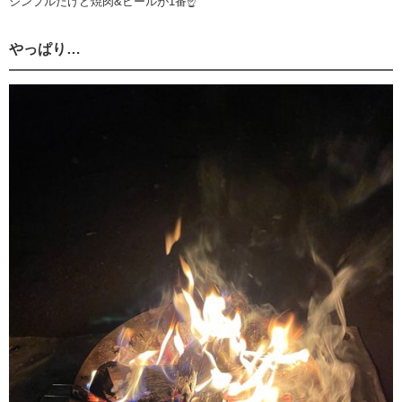
シンプルだけど焼肉&ビールが1番☝️
やっぱり…