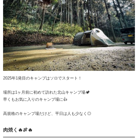
2025年1発目のキャンプはソロでスタート！
場所は1ヶ月前に初めて訪れた北山キャンプ場🏕️
早くもお気に入りのキャンプ場に👍
高規格のキャンプ場だけど、平日は人も少なく◎
肉焼く🔥🍖🔥