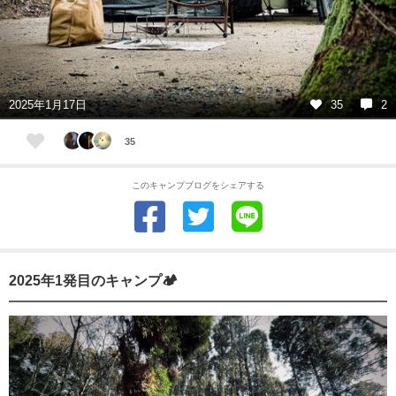
2025年1月17日
35
2
35
このキャンプブログをシェアする
2025年1発目のキャンプ🏕️