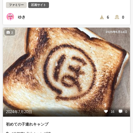
ファミリー
区画サイト
ゆき
6
0
2025年5月14日
2
2024年7月20日
16
0
初めての子連れキャンプ