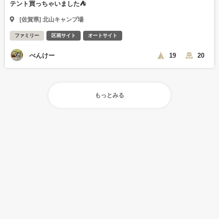
テント買っちゃいました⛺️
[佐賀県] 北山キャンプ場
ファミリー
区画サイト
オートサイト
べんけー
19
20
もっとみる