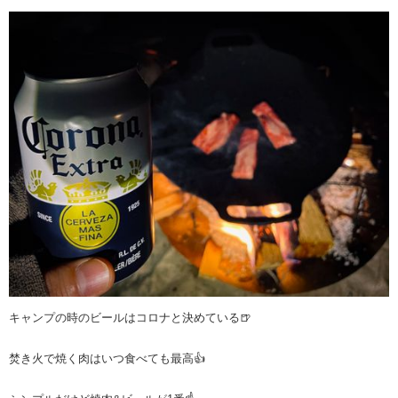
キャンプの時のビールはコロナと決めている🍺
焚き火で焼く肉はいつ食べても最高👍