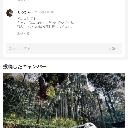
もるがん
2025年1月20日
初めまして！
キャンプはコロナ！こだわり良いですね！
積みキャンあれば投稿お待ちしてます。
返信する
投稿
投稿したキャンパー