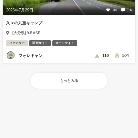
2026年7月29日
44
16
久々の九重キャンプ
[大分県] 9.BASE
ファミリー
区画サイト
オートサイト
フォレキャン
110
504
もっとみる