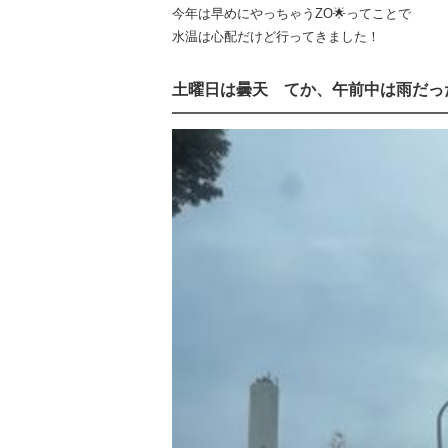
今年は早めにやっちゃうZO🌟ってことで
水温は心配だけど行ってきました！
土曜日は曇天 てか、午前中は雨だっ