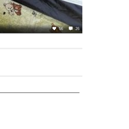
56
26