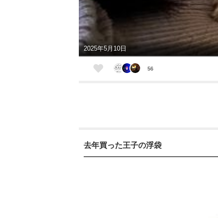
2025年5月10日
56
去年買った王子の浮袋