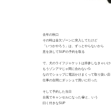
去年の秋口
その時は金欠ゾーンに突入してたけど
「いつかやろう」は、ずっとやらないから
意を決してSUPの予約を取る
で、犬のライフジャケットは持参しなきゃいけ
もうゾンアマじゃ間に合わない💦
なのでショップに電話かけまくって取り扱い店
仕事の合間にダッシュで買いに行った
そして予約した当日
台風でキャンセルになった😭と、いう
曰く付きなSUP