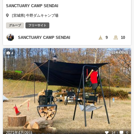
SANCTUARY CAMP SENDAI
[宮城県] 牛野ダムキャンプ場
グループ
フリーサイト
SANCTUARY CAMP SENDAI
9
10
2021年4月9日
4
2021年4月09日
14
0