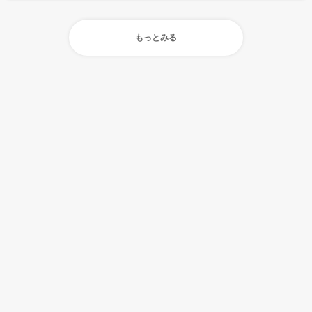
もっとみる