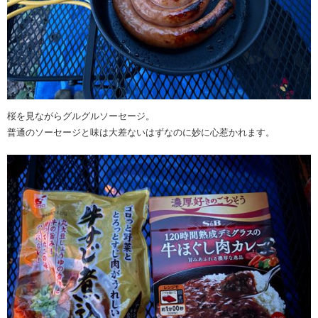
桜を見ながらグルグルソーセージ。
普通のソーセージと味は大差ないはずなのに妙に心惹かれます。