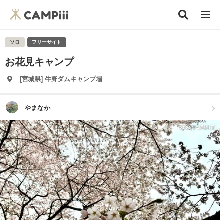
ソロ
フリーサイト
お花見キャンプ
[宮城県] 牛野ダムキャンプ場
やまなか
2025年4月20日