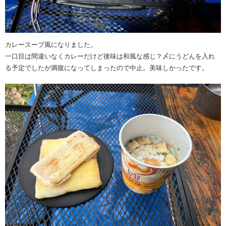
カレースープ風になりました。
一口目は間違いなくカレーだけど後味は和風な感じ？〆にうどんを入れ
る予定でしたが満腹になってしまったので中止。美味しかったです。