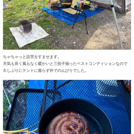
ちゃちゃっと設営をすませます。
天気も良く風もなく暖かいと三拍子揃ったベストコンディションなので
久しぶりにテントに籠らず外でのんびりでした。