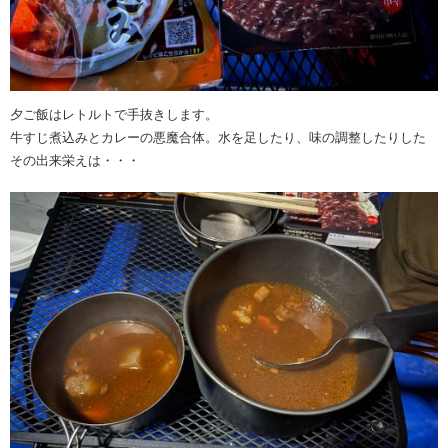
夕ご飯はレトルトで手抜きします。
牛すじ煮込みとカレーの悪魔合体。水を足したり、味の調整したりした
その出来栄えは・・・