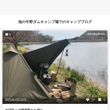
他の牛野ダムキャンプ場でのキャンプブログ
2021年4月25日
3
2021年4月24日
24
0