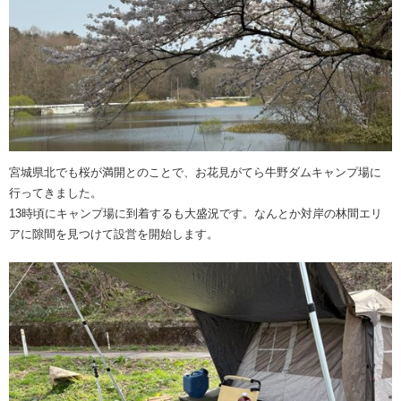
宮城県北でも桜が満開とのことで、お花見がてら牛野ダムキャンプ場に
行ってきました。
13時頃にキャンプ場に到着するも大盛況です。なんとか対岸の林間エリ
アに隙間を見つけて設営を開始します。