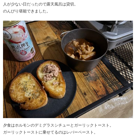
人が少ない日だったので露天風呂は貸切。
のんびり堪能できました。
夕食はホルモンのデミグラスシチューとガーリックトースト。
ガーリックトーストに乗せてるのはレバーペースト。