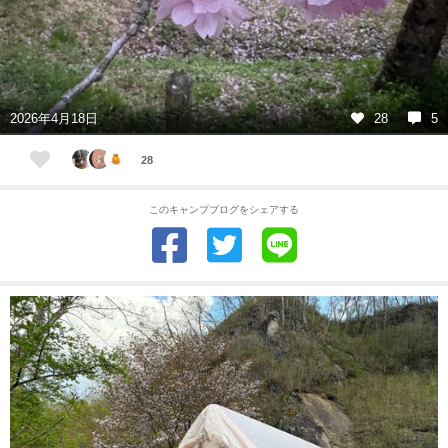
2026年4月18日
28
5
28
このキャンプブログをシェアする