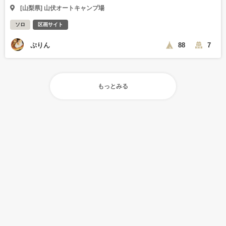
[山梨県] 山伏オートキャンプ場
ソロ
区画サイト
ぷりん
88
7
もっとみる