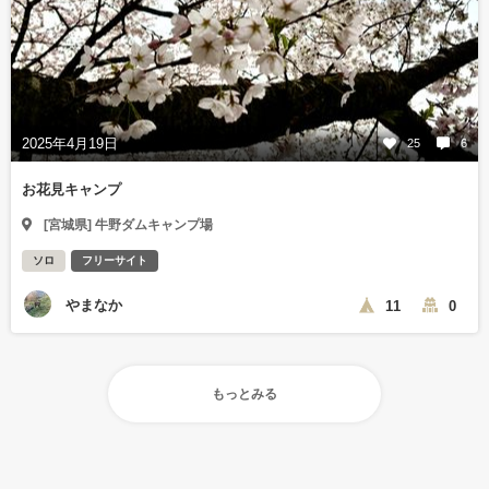
2025年4月19日
25
6
お花見キャンプ
[宮城県] 牛野ダムキャンプ場
ソロ
フリーサイト
やまなか
11
0
もっとみる