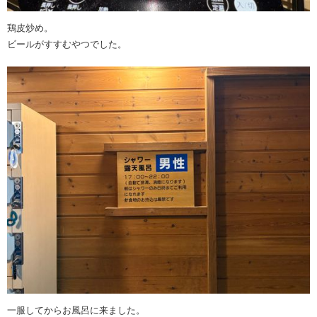
鶏皮炒め。
ビールがすすむやつでした。
一服してからお風呂に来ました。