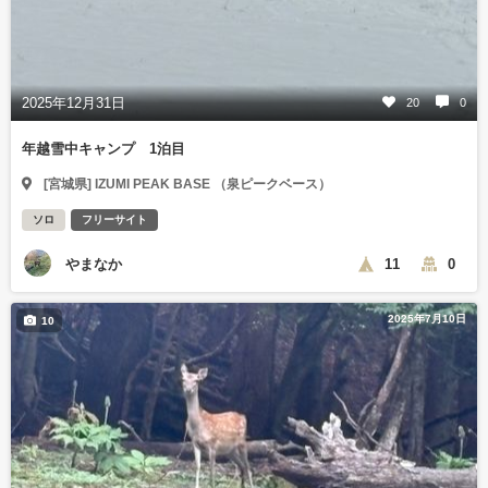
2025年12月31日
20
0
年越雪中キャンプ 1泊目
[宮城県] IZUMI PEAK BASE （泉ピークベース）
ソロ
フリーサイト
やまなか
11
0
2025年7月10日
10