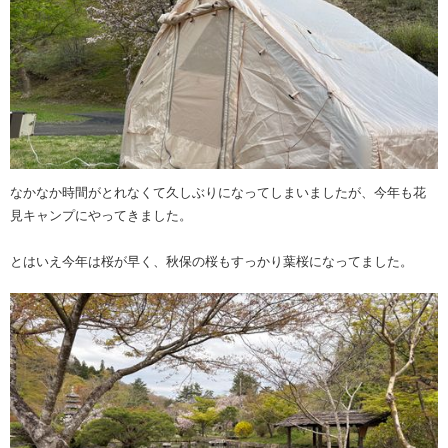
なかなか時間がとれなくて久しぶりになってしまいましたが、今年も花
見キャンプにやってきました。
とはいえ今年は桜が早く、秋保の桜もすっかり葉桜になってました。