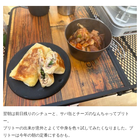
翌朝は前日残りのシチューと、サバ缶とチーズのなんちゃってブリト
ー。
ブリトーの出来が意外とよくて中身を色々試してみたくなりました。ブ
リトーは今年の朝の定番にするかも。