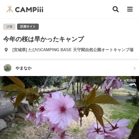
ソロ
区画サイト
今年の桜は早かったキャンプ
[宮城県] たびのCAMPING BASE 天守閣自然公園オートキャンプ場
やまなか
4月24日