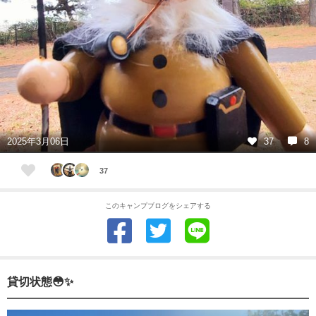
2025年3月06日
37
8
37
このキャンプブログをシェアする
貸切状態😳✨