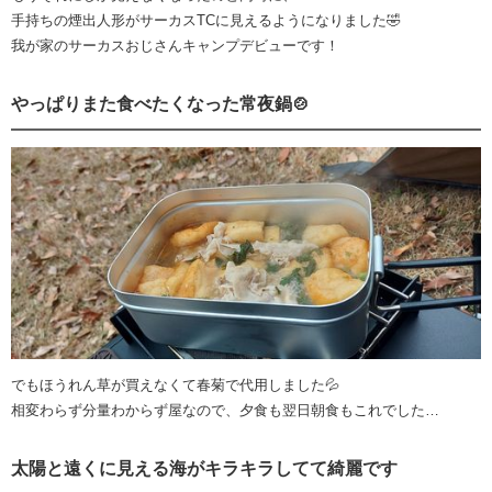
手持ちの煙出人形がサーカスTCに見えるようになりました🤣
我が家のサーカスおじさんキャンプデビューです！
やっぱりまた食べたくなった常夜鍋🍲
でもほうれん草が買えなくて春菊で代用しました💦
相変わらず分量わからず屋なので、夕食も翌日朝食もこれでした…
太陽と遠くに見える海がキラキラしてて綺麗です