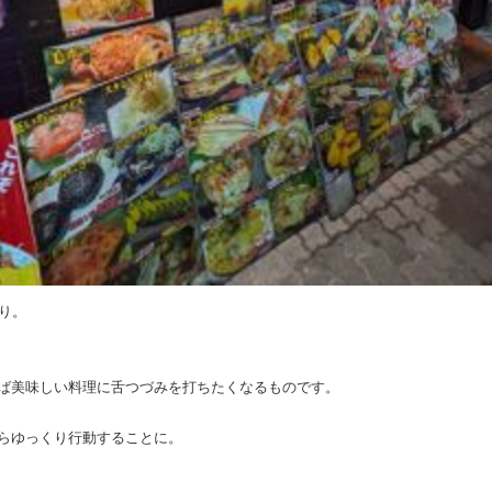
り。
ば美味しい料理に舌つづみを打ちたくなるものです。
らゆっくり行動することに。