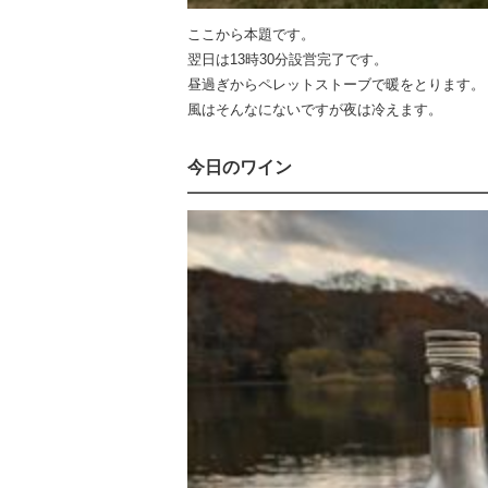
ここから本題です。
翌日は13時30分設営完了です。
昼過ぎからペレットストーブで暖をとります。
風はそんなにないですが夜は冷えます。
今日のワイン