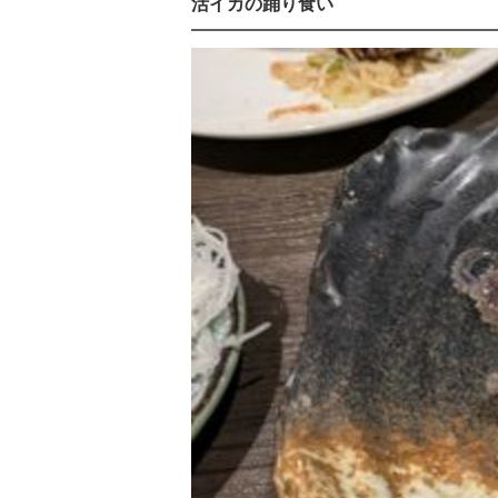
活イカの踊り食い