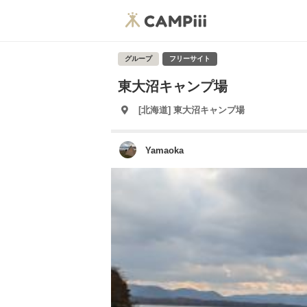
グループ
フリーサイト
東大沼キャンプ場
[北海道] 東大沼キャンプ場
Yamaoka