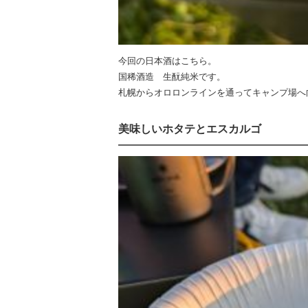
今回の日本酒はこちら。
国稀酒造 生酛純米です。
札幌からオロロンラインを通ってキャンプ場へ
美味しいホタテとエスカルゴ