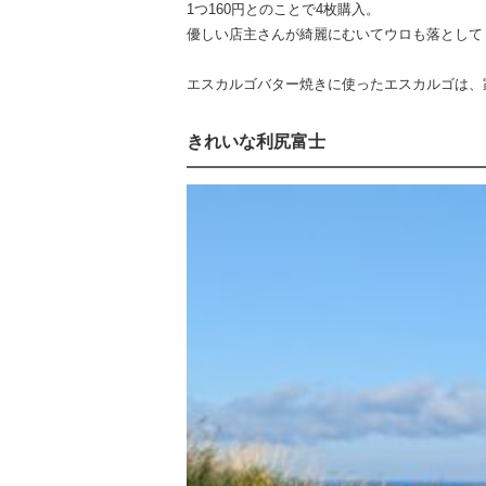
1つ160円とのことで4枚購入。
優しい店主さんが綺麗にむいてウロも落として
エスカルゴバター焼きに使ったエスカルゴは、
きれいな利尻富士