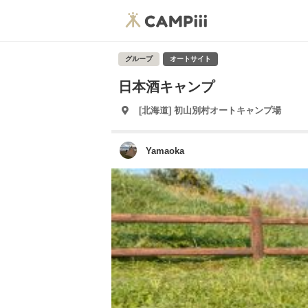
グループ
オートサイト
日本酒キャンプ
[北海道] 初山別村オートキャンプ場
Yamaoka