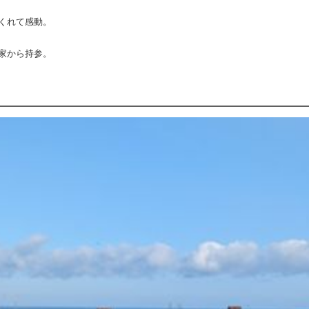
くれて感動。
家から持参。