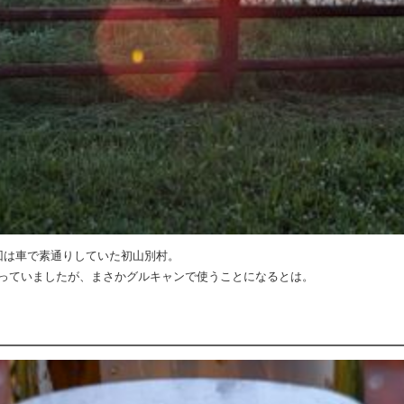
回は車で素通りしていた初山別村。
っていましたが、まさかグルキャンで使うことになるとは。