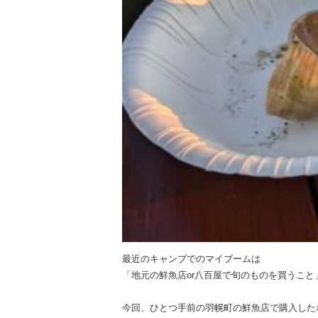
最近のキャンプでのマイブームは
「地元の鮮魚店or八百屋で旬のものを買うこと
今回、ひとつ手前の羽幌町の鮮魚店で購入した