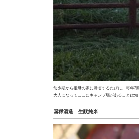
幼少期から祖母の家に帰省するたびに、毎年2
大人になってここにキャンプ場があることは知
国稀酒造 生酛純米