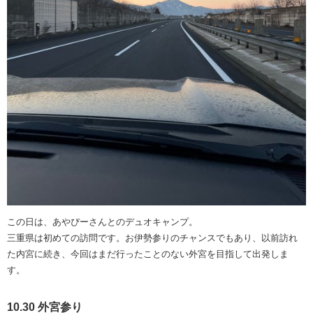
この日は、あやぴーさんとのデュオキャンプ。
三重県は初めての訪問です。お伊勢参りのチャンスでもあり、以前訪れ
た内宮に続き、今回はまだ行ったことのない外宮を目指して出発しま
す。
10.30 外宮参り