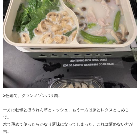
2色鍋で、グランメゾンパリ鍋。
一方は牡蠣とほうれん草とマッシュ、もう一方は豚とレタスとしめじ
で。
水で薄めて使ったらかなり薄味になってしまった。これは薄めない方が
吉。