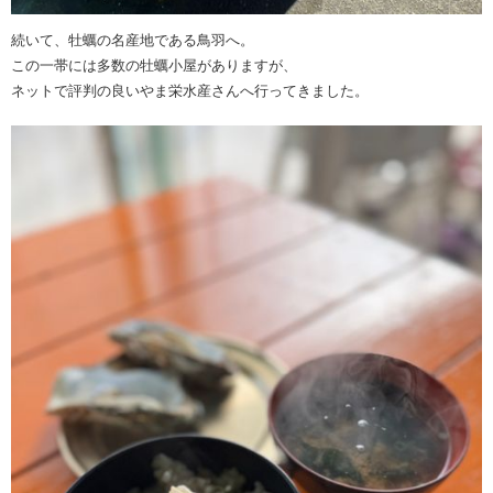
続いて、牡蠣の名産地である鳥羽へ。
この一帯には多数の牡蠣小屋がありますが、
ネットで評判の良いやま栄水産さんへ行ってきました。