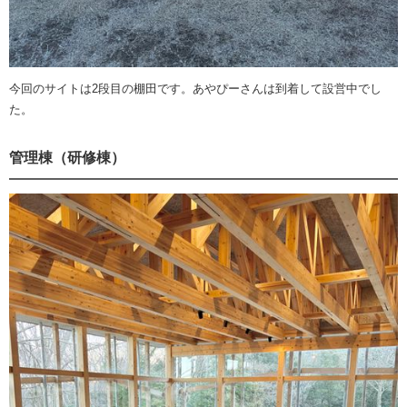
今回のサイトは2段目の棚田です。あやぴーさんは到着して設営中でし
た。
管理棟（研修棟）