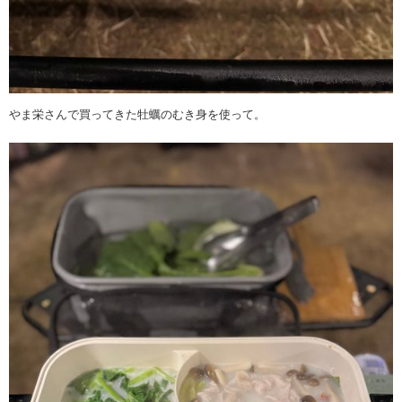
やま栄さんで買ってきた牡蠣のむき身を使って。