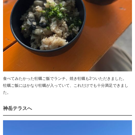
食べてみたかった牡蠣ご飯でランチ。焼き牡蠣も2ついただきました。
牡蠣ご飯にはかなり牡蠣が入っていて、これだけでも十分満足できまし
た。
神岳テラスへ