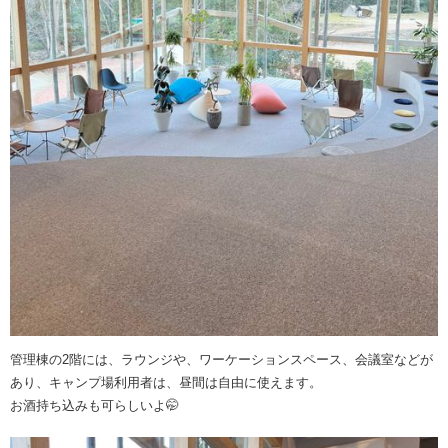
管理棟の2階には、ラウンジや、ワーケーションスペース、会議室などが
あり、キャンプ場利用者は、昼間は自由に使えます。
お酒持ち込みも可らしいよ🤭