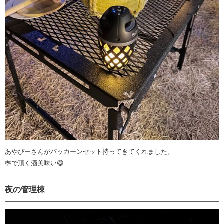
あやぴーさんがパッカーンセット持ってきてくれました。
桝で頂く酒美味い😋
夜の管理棟