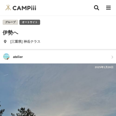
グループ
オートサイト
伊勢へ
[三重県] 神岳テラス
atelier
2025年1月28日