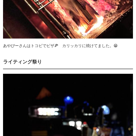
あやぴーさんはトコビでピザ🍕 カリッカリに焼けてました。😁
ライティング祭り