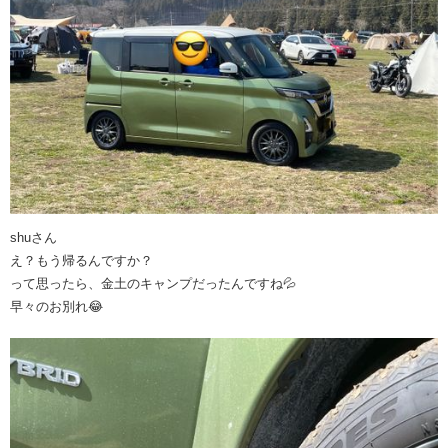
shuさん
え？もう帰るんですか？
って思ったら、金土のキャンプだったんですね💦
早々のお別れ😂