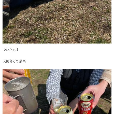
ついたぁ！
天気良くて最高