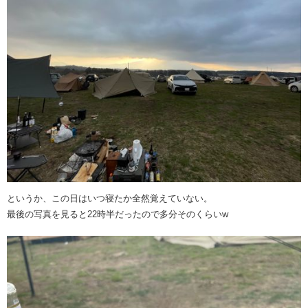
というか、この日はいつ寝たか全然覚えていない。
最後の写真を見ると22時半だったので多分そのくらいw