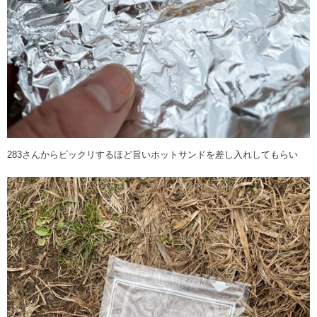
283さんからビックリするほど旨いホットサンドを差し入れしてもらい