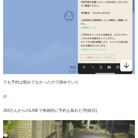
でも予約は取れてなかったので諦めていた
が、
283さんからのLINEで奇跡的に予約も取れた🥹(前日)