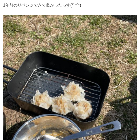
1年前のリベンジできて良かったっす(*´꒳`*)