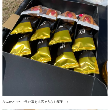
なんかどっかで見た事ある高そうなお菓子...！