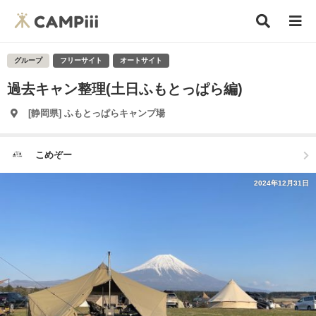
グループ
フリーサイト
オートサイト
過去キャン整理(土日ふもとっぱら編)
[静岡県] ふもとっぱらキャンプ場
こめぞー
2024年12月31日