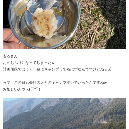
もるさん
お久しぶりになってしまったw
計画段階ではよく一緒にキャンプしてるはずなんですけどねぇ🤣
って、この日も会社の人とのキャンプ次いでだったんですねw
お忙しい人やぁ( ¯꒳¯ )