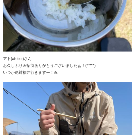
アト(atelier)さん
お久しぶり＆招待ありがとうございましたぁ！(*´꒳`*)
いつか絶対福井行きますー！💪