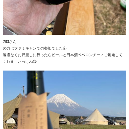
283さん
の方はファミキャンでの参加でした👍
遠慮なくお邪魔しに行ったらビールと日本酒ペペロンチーノご馳走して
くれましたっけね😋