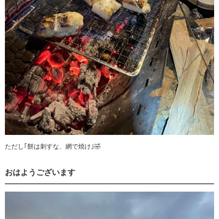
ただし｢餅は刺すな、網で焼け｣🤣
おはようございます