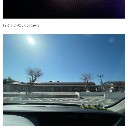
行くしかないよね🚗³₃