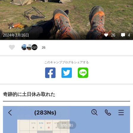
2024年3月16日
26
4
26
このキャンプブログをシェアする
奇跡的に土日休み取れた