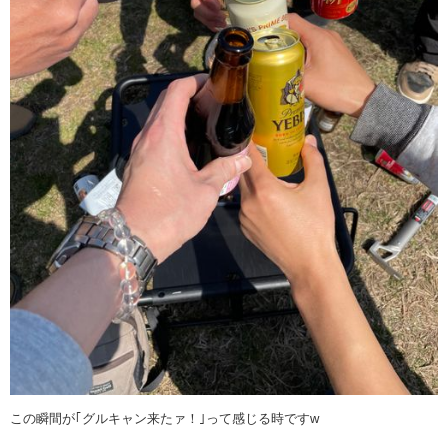
この瞬間が｢グルキャン来たァ！｣って感じる時ですw