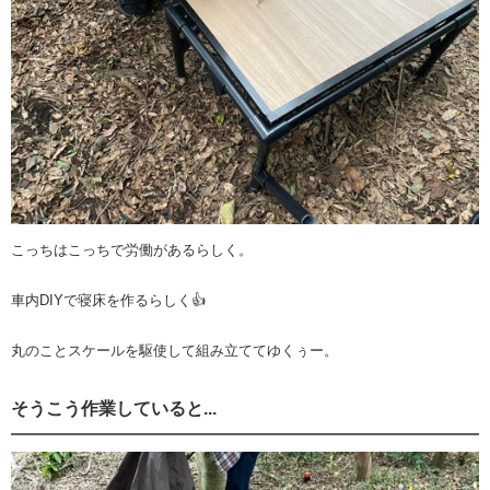
こっちはこっちで労働があるらしく。
車内DIYで寝床を作るらしく👍
丸のことスケールを駆使して組み立ててゆくぅー。
そうこう作業していると...