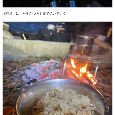
塩麹漬けにした生かつをを藁で焼いていく