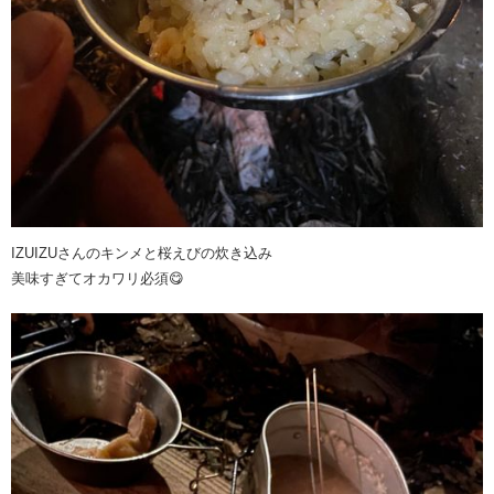
IZUIZUさんのキンメと桜えびの炊き込み
美味すぎてオカワリ必須😋