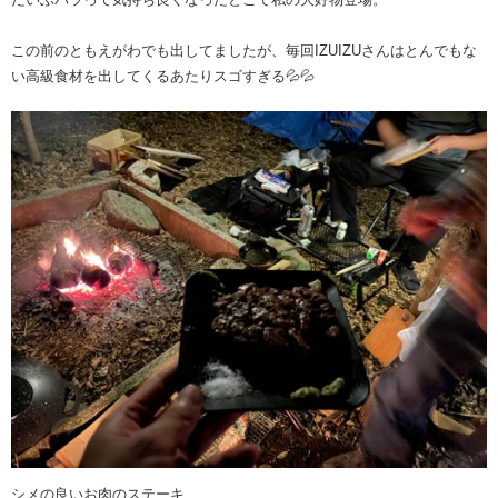
この前のともえがわでも出してましたが、毎回IZUIZUさんはとんでもな
い高級食材を出してくるあたりスゴすぎる💦💦
シメの良いお肉のステーキ