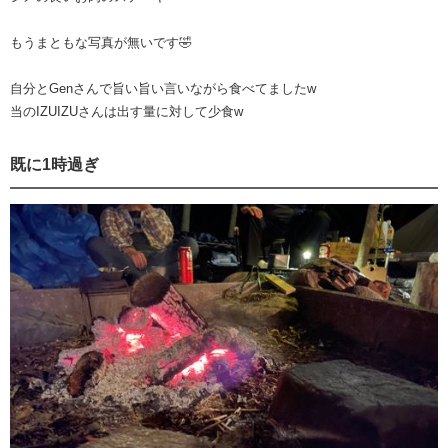
もうまともな写真が無いです🤣
自分とGenさんで旨い旨い言いながら食べてましたw
当のIZUIZUさんは出す量に対して少食w
既に1時過ぎ