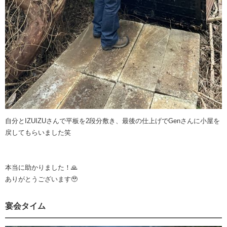
自分とIZUIZUさんで平板を2段分敷き、最後の仕上げでGenさんに小屋を
戻してもらいました笑
本当に助かりました！🙏
ありがとうございます🥹
宴会タイム