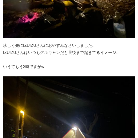
珍しく先にIZUIZUさんにおやすみなさいしました。
IZUIZUさんはいつもグルキャンだと最後まで起きてるイメージ。
いうてもう3時ですがw