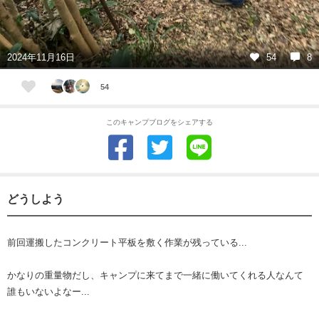
2024年11月16日
54
8
54
このキャンプブログをシェアする
どうしよう
前回運搬したコンクリート平板を敷く作業が残っている...
かなりの重量物だし、キャンプに来てまで一緒に働いてくれる人なんて
誰もいないよなー...