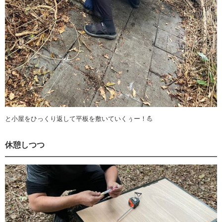
と小屋をひっくり返して平板を敷いていくぅー！💪
休憩しつつ