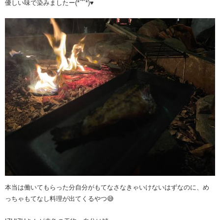
優しい味で染みましたー(*´˘`*)♥
本当は働いてもらった分自分がもてなさなきゃいけないはずなのに、め
っちゃもてなし料理が出てくるやつ😅