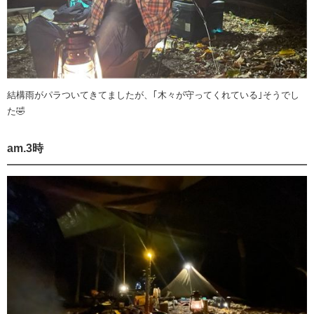
結構雨がパラついてきてましたが、｢木々が守ってくれている｣そうでし
た🤣
am.3時