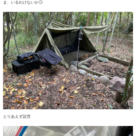
ま、いるわけないか🙄
とりあえず設営