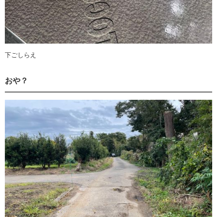
下ごしらえ
おや？