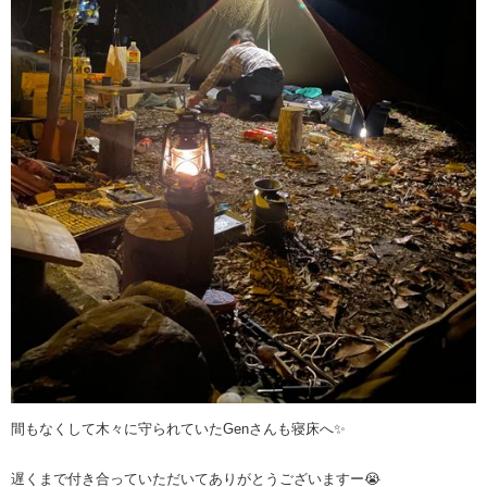
間もなくして木々に守られていたGenさんも寝床へ✨
遅くまで付き合っていただいてありがとうございますー😭