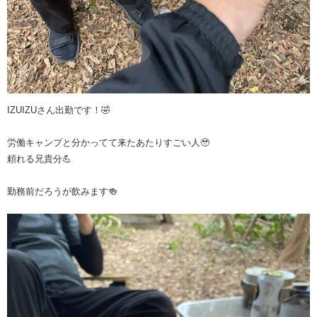
IZUIZUさん出勤です！🤣
労働キャンプと分かってて来たあたりすごい人🥹
頼れる兄貴分💪
勤務前だろうが飲みます🍻