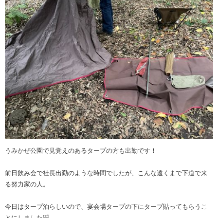
うみかぜ公園で見覚えのあるタープの方も出勤です！
前日飲み会で社長出勤のような時間でしたが、こんな遠くまで下道で来
る努力家の人。
今日はタープ泊らしいので、宴会場タープの下にタープ貼ってもらうこ
とにしました🤣