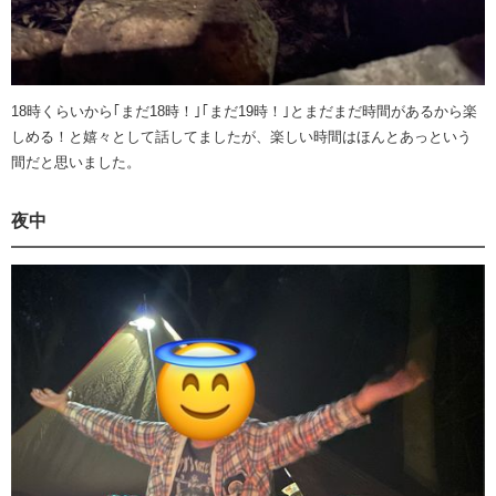
18時くらいから｢まだ18時！｣｢まだ19時！｣とまだまだ時間があるから楽
しめる！と嬉々として話してましたが、楽しい時間はほんとあっという
間だと思いました。
夜中