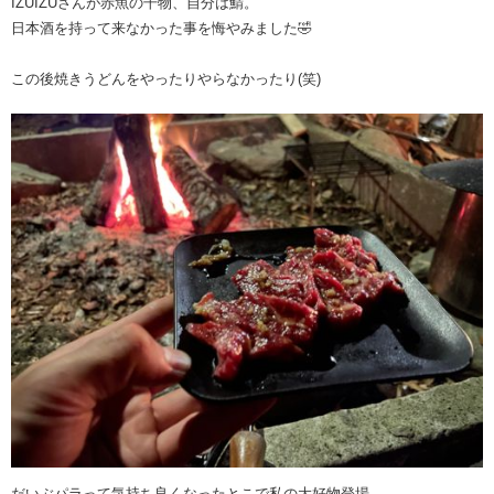
IZUIZUさんが赤魚の干物、自分は鯖。
日本酒を持って来なかった事を悔やみました🤣
この後焼きうどんをやったりやらなかったり(笑)
だいぶパラって気持ち良くなったとこで私の大好物登場。