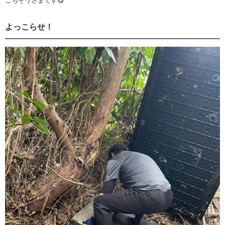
ごちそうさまです😋
よっこらせ！