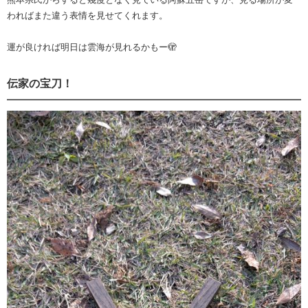
わればまた違う表情を見せてくれます。
運が良ければ明日は雲海が見れるかもー🫣
伝家の宝刀！