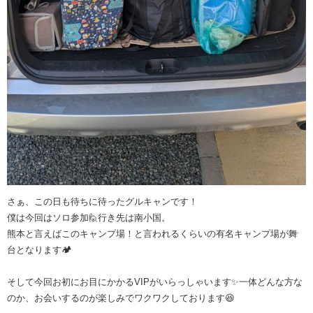
さぁ、この日も待ちに待ったグルキャンです！
僕は今回はソロ参加🙋行き先は南小国。
熊本と言えばこのキャンプ場！と言われるくらいの有名キャンプ場が舞
台となります🏕️
そして今回お初にお目にかかるVIPがいらっしゃいます✨一体どんな方な
のか、お会いするのが楽しみでワクワクしております😆