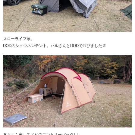
スローライフ家。
DODのショウネンテント。ハルさんとDODで並びました🐰
あおくん家。スノピのエントリーパックTT。