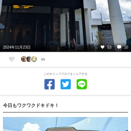
2024年11月23日
53
10
53
このキャンプブログをシェアする
今日もワクワクドキドキ！