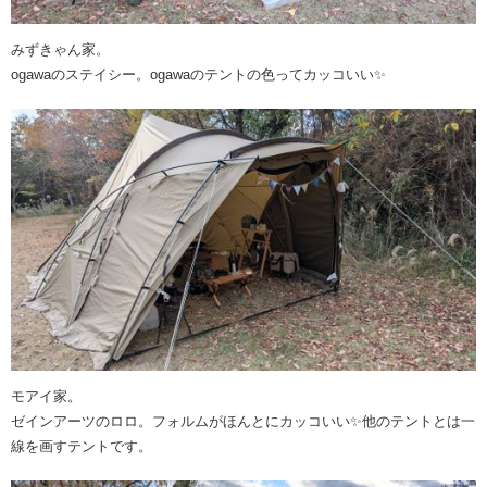
みずきゃん家。
ogawaのステイシー。ogawaのテントの色ってカッコいい✨
モアイ家。
ゼインアーツのロロ。フォルムがほんとにカッコいい✨他のテントとは一
線を画すテントです。