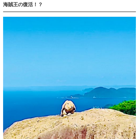
海賊王の復活！？