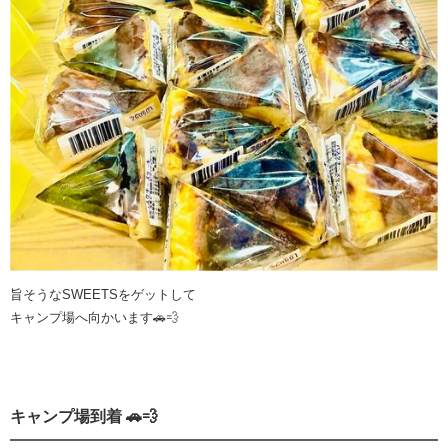
旨そうなSWEETSをゲットして
キャンプ場へ向かいます🚗💨
キャンプ場到着 🚗💨