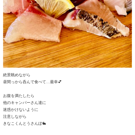
絶景眺めながら
昼間っから呑んで食べて…最幸💕
お腹を満たしたら
他のキャンパーさん達に
迷惑かけないように
注意しながら
きなこくんとうさんぽ🐇