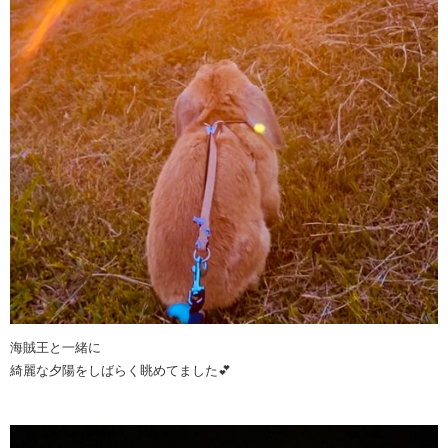
海賊王と一緒に
綺麗な夕陽をしばらく眺めてました💕