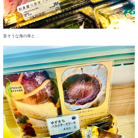
旨そうな海の幸と…