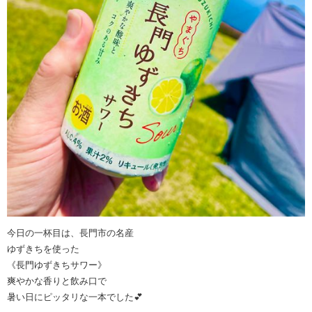
今日の一杯目は、長門市の名産
ゆずきちを使った
《長門ゆずきちサワー》
爽やかな香りと飲み口で
暑い日にピッタリな一本でした💕