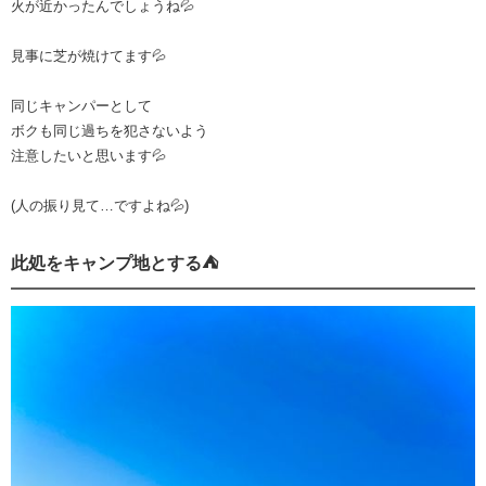
火が近かったんでしょうね💦
見事に芝が焼けてます💦
同じキャンパーとして
ボクも同じ過ちを犯さないよう
注意したいと思います💦
(人の振り見て…ですよね💦)
此処をキャンプ地とする⛺️