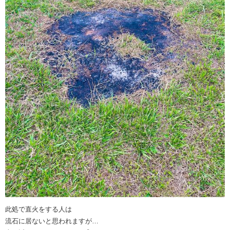
此処で直火をする人は
流石に居ないと思われますが…