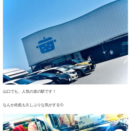
山口でも、人気の道の駅です！
なんか此処も久しぶりな気がする💦