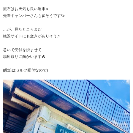
流石はお天気も良い週末☀️
先着キャンパーさんも多そうです💦
…が、見たところまだ
絶景サイトにも空きがありそう♫
急いで受付を済ませて
場所取りに向かいます⛺️
(此処はセルフ受付なので)