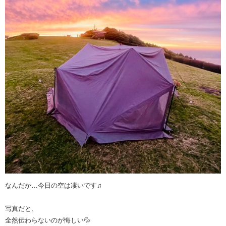
なんだか…今日の空は凄いです♫
写真だと、
全然伝わらないのが悔しい💦