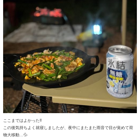
ここまではよかった‼️
この後気持ちよく就寝しましたが、夜中にまたまた雨音で目が覚めて荷
物大移動…💦