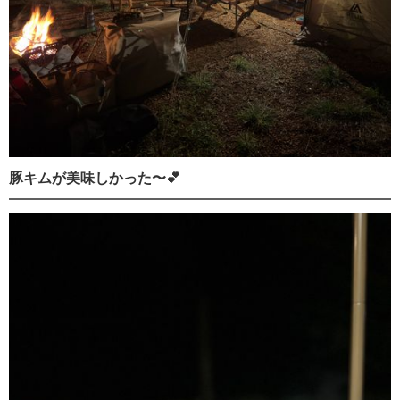
豚キムが美味しかった〜💕