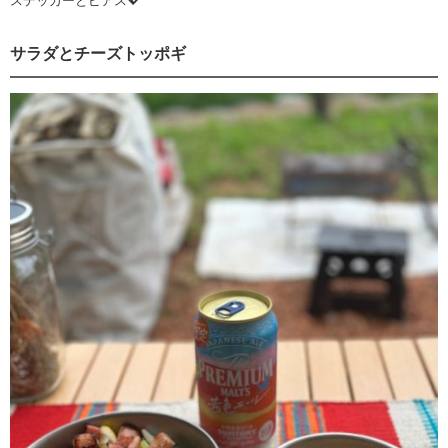
ステッカーとピアス💖
サラダとチーズトッポギ