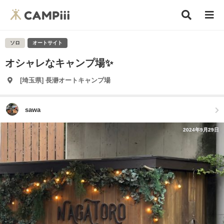
ソロ
オートサイト
オシャレなキャンプ場✨
[埼玉県] 長瀞オートキャンプ場
sawa
2024年9月29日