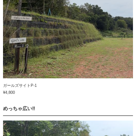
ガールズサイトP-1
¥4,800
めっちゃ広い‼️