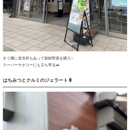
すぐ隣に直売所もあって新鮮野菜を購入✨
スーパーヤオコーにも立ち寄る🚗
はちみつとクルミのジェラート🍦