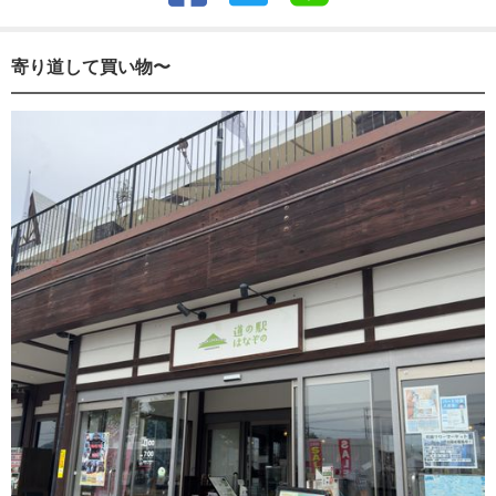
寄り道して買い物〜