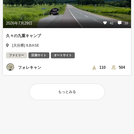
2026年7月29日
42
16
久々の九重キャンプ
[大分県] 9.BASE
ファミリー
区画サイト
オートサイト
フォレキャン
110
504
もっとみる