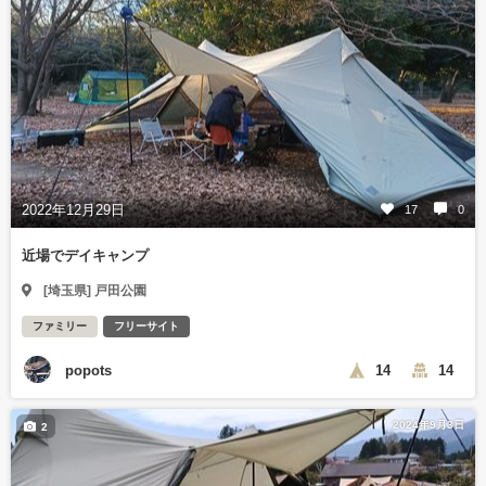
2022年12月29日
17
0
近場でデイキャンプ
[埼玉県] 戸田公園
ファミリー
フリーサイト
popots
14
14
2024年9月3日
2