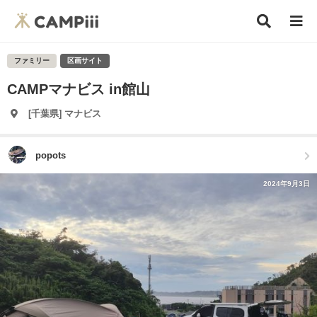
ファミリー
区画サイト
CAMPマナビス in館山
[千葉県] マナビス
popots
2024年9月3日