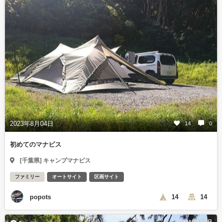
2023年8月04日
14
0
初めてのマナビス
[千葉県] キャンプマナビス
ファミリー
オートサイト
区画サイト
popots
14
14
2024年9月3日