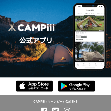
CAMPiii（キャンピー）公式SNS