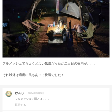
フルメッシュでちょうどよい気温だったが二日目の夜雨が、、、
それ以外は適度に風もあって快適でした！
けんじ
2024年9月3日
フルメッシュで雨とは。。。
返信する