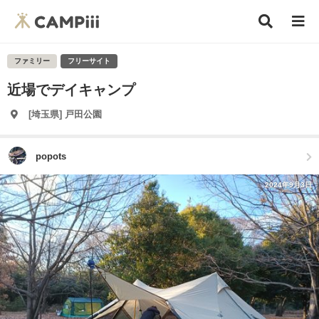
ファミリー
フリーサイト
近場でデイキャンプ
[埼玉県] 戸田公園
popots
2024年9月3日