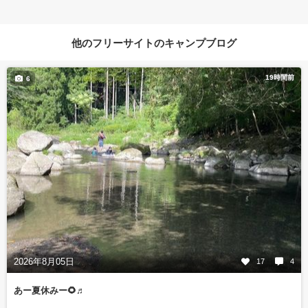
他のフリーサイトのキャンプブログ
19時間前
6
2026年8月05日
17
4
あー夏休みー🌻♬