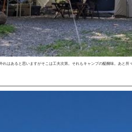
外れはあると思いますがそこは工夫次第。それもキャンプの醍醐味。あと所