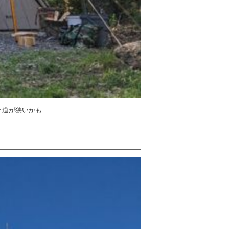
々道が狭いかも