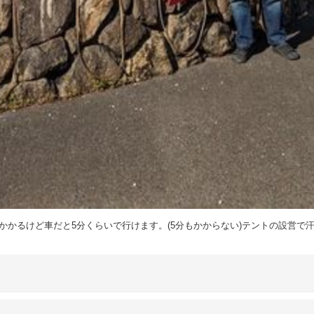
かかるけど車だと5分くらいで行けます。(5分もかからない)テントの設営で