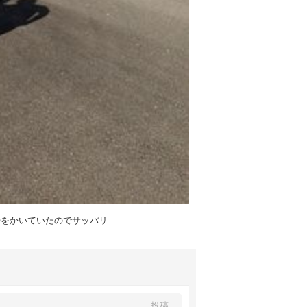
汗をかいていたのでサッパリ
投稿