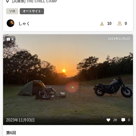
[兵庫県] THE CHILL CAMP
ソロ
オートサイト
しゃく
10
0
2023年11月4日
6
2023年11月03日
28
0
第6回