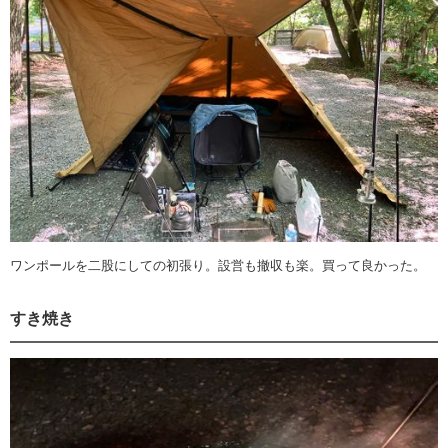
ワンポールを二股にしての初張り。設営も撤収も楽。買って良かった。
すき焼き