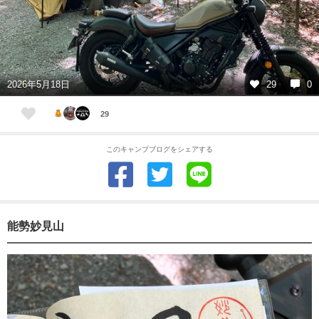
2026年5月18日
29
0
29
このキャンプブログをシェアする
能勢妙見山