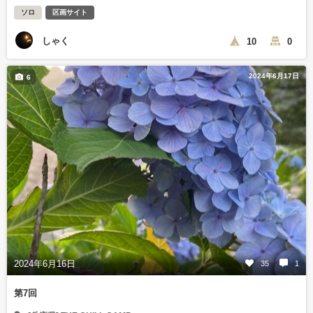
ソロ
区画サイト
しゃく
10
0
2024年6月17日
6
2024年6月16日
35
1
第7回