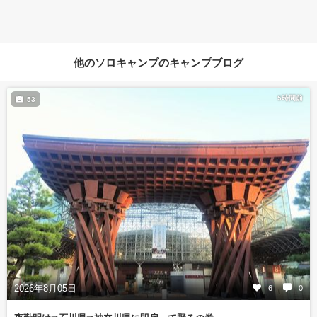
他のソロキャンプのキャンプブログ
5時間前
53
2026年8月05日
6
0