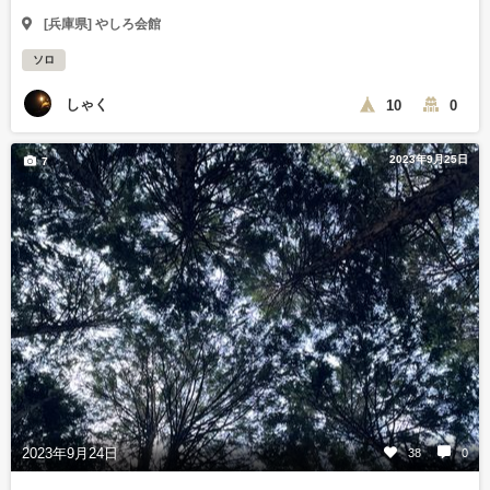
[兵庫県] やしろ会館
ソロ
しゃく
10
0
2023年9月25日
7
2023年9月24日
38
0