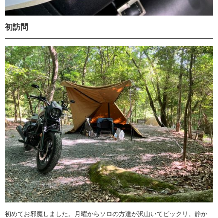
初訪問
初めてお邪魔しました。月曜からソロの方達が沢山いてビックリ。静か