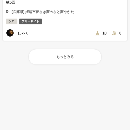
第5回
[兵庫県] 姫路市夢さき夢のさと夢やかた
ソロ
フリーサイト
しゃく
10
0
もっとみる