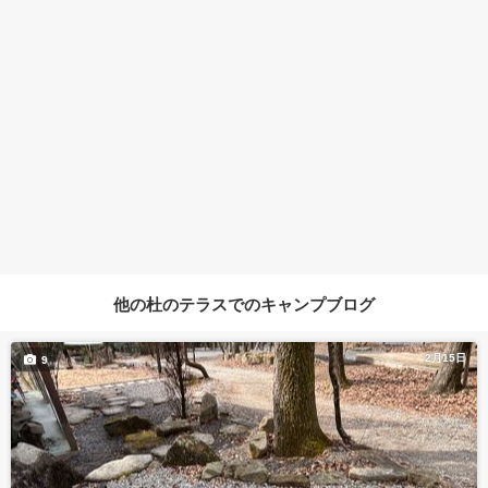
他の杜のテラスでのキャンプブログ
2月15日
9