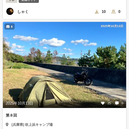
しゃく
10
0
2025年10月13日
8
2025年10月13日
25
0
第８回
[兵庫県] 吹上浜キャンプ場