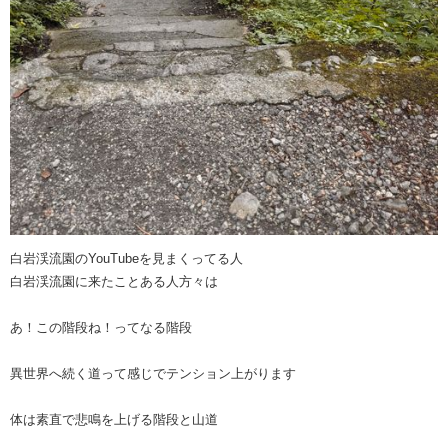
白岩渓流園のYouTubeを見まくってる人
白岩渓流園に来たことある人方々は
あ！この階段ね！ってなる階段
異世界へ続く道って感じでテンション上がります
体は素直で悲鳴を上げる階段と山道