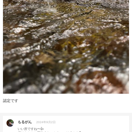
認定です
もるがん
2024年9月2日
いい所ですね〜👍