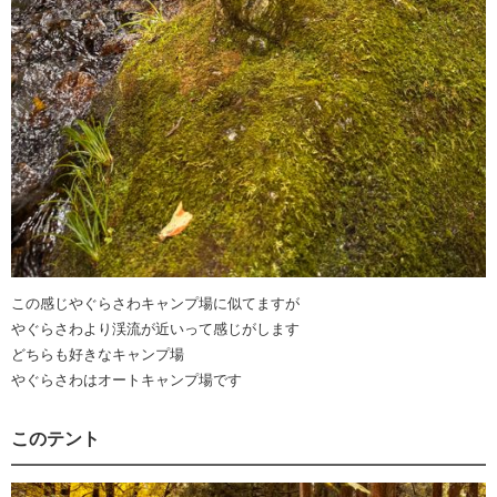
この感じやぐらさわキャンプ場に似てますが
やぐらさわより渓流が近いって感じがします
どちらも好きなキャンプ場
やぐらさわはオートキャンプ場です
このテント