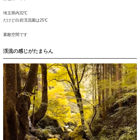
埼玉県内32℃
だけど白岩渓流園は25℃
素敵空間です
渓流の感じがたまらん