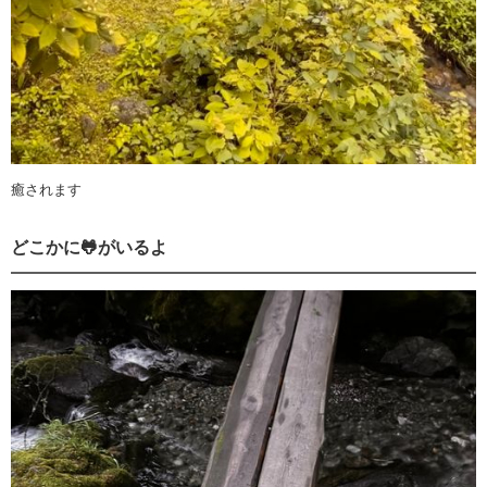
癒されます
どこかに🐸がいるよ