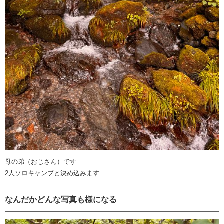
母の弟（おじさん）です
2人ソロキャンプと決め込みます
なんだかどんな写真も様になる