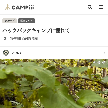
グループ
区画サイト
バックパックキャンプに憧れて
[埼玉県] 白岩渓流園
283Ns
2024年8月28日