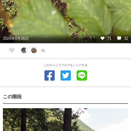
2024年8月26日
71
32
71
このキャンプブログをシェアする
この階段