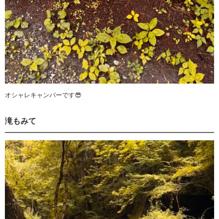
オシャレキャンパーです😎
滝もみて