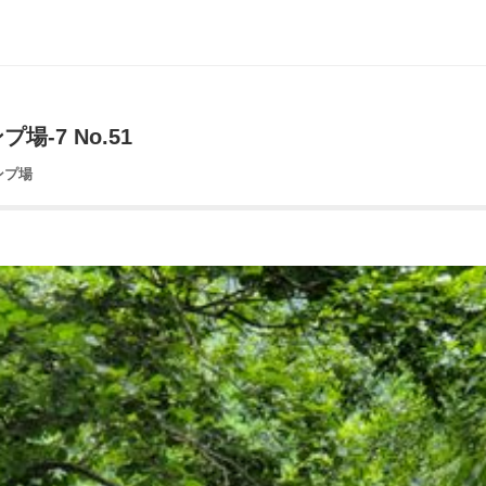
-7 No.51
ンプ場