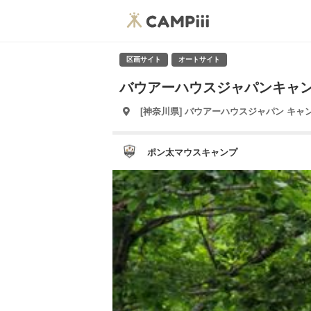
区画サイト
オートサイト
バウアーハウスジャパンキャンプ場
[神奈川県] バウアーハウスジャパン キャ
ポン太マウスキャンプ