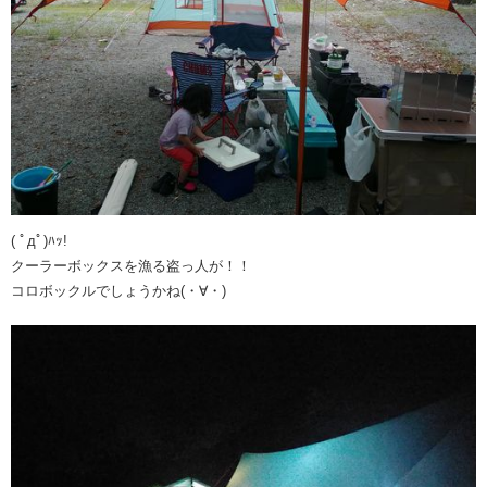
( ﾟдﾟ)ﾊｯ!
クーラーボックスを漁る盗っ人が！！
コロボックルでしょうかね(・∀・)