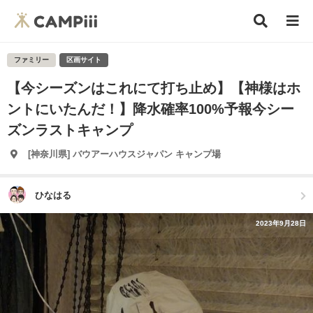
ファミリー
区画サイト
【今シーズンはこれにて打ち止め】【神様はホ
ントにいたんだ！】降水確率100%予報今シー
ズンラストキャンプ
[神奈川県] バウアーハウスジャパン キャンプ場
ひなはる
2023年9月28日