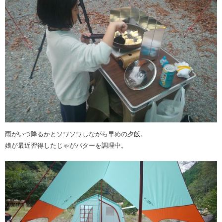
雨がいつ降るかとソワソワしながら早めの夕飯。
娘が最近習得したじゃがバターを調理中。