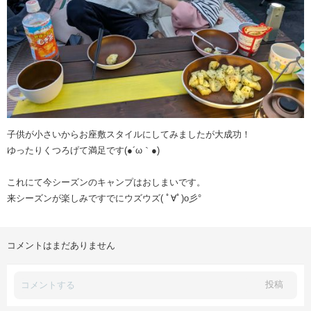
子供が小さいからお座敷スタイルにしてみましたが大成功！
ゆったりくつろげて満足です(●´ω｀●)
これにて今シーズンのキャンプはおしまいです。
来シーズンが楽しみですでにウズウズ( ﾟ∀ﾟ)o彡°
コメントはまだありません
投稿