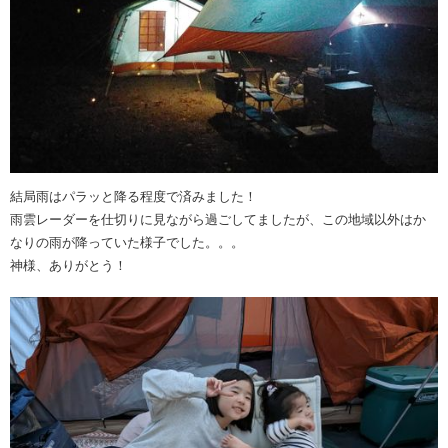
結局雨はパラッと降る程度で済みました！
雨雲レーダーを仕切りに見ながら過ごしてましたが、この地域以外はか
なりの雨が降っていた様子でした。。。
神様、ありがとう！