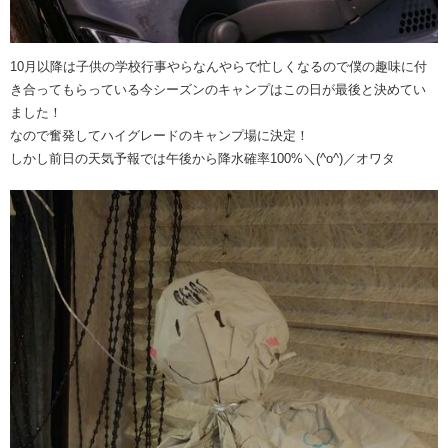
10月以降は子供の学校行事やらなんやらで忙しくなるので僕の趣味に付
き合ってもらっている今シーズンのキャンプはこの日が最後と決めてい
ました！
なので奮発してハイグレードのキャンプ場に決定！
しかし前日の天気予報では午後から降水確率100%＼(^o^)／オワタ