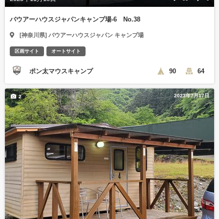
バウアーハウスジャパンキャンプ場-6 No.38
[神奈川県] バウアーハウスジャパン キャンプ場
区画サイト
オートサイト
ポン太マウスキャンプ
90
64
2023年7月17日
2