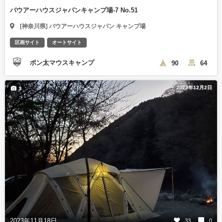
バウアーハウスジャパンキャンプ場-7 No.51
[神奈川県] バウアーハウスジャパン キャンプ場
区画サイト
オートサイト
ポン太マウスキャンプ
90
64
2023年12月2日
3
2023年11月18日
33
0