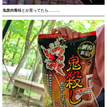
鬼腹肉毒味とか言ってたら………