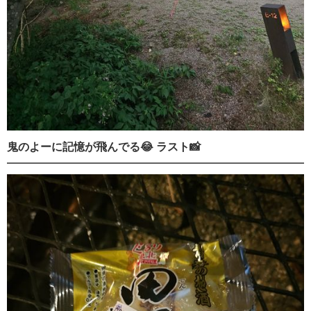
鬼のよーに記憶が飛んでる😂 ラスト📸