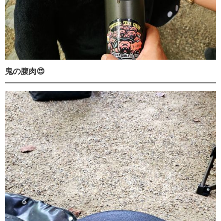
鬼の腹肉😍