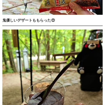
鬼優しいデザートももらった😍