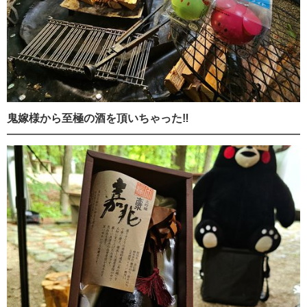
鬼嫁様から至極の酒を頂いちゃった‼️