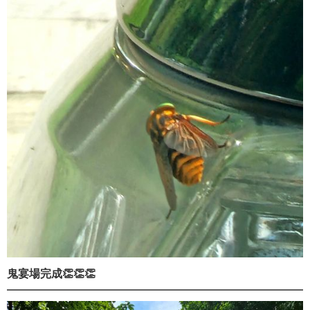
鬼宴場完成👏👏👏