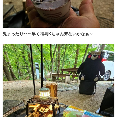
鬼まったり~~~ 早く福島Kちゃん来ないかなぁ～