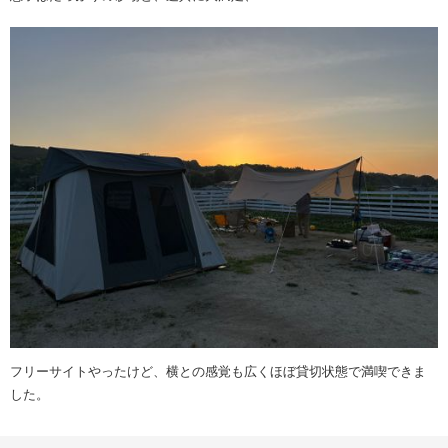
フリーサイトやったけど、横との感覚も広くほぼ貸切状態で満喫できま
した。