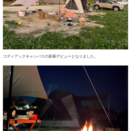
コディアックキャンパスの新幕デビューとなりました。