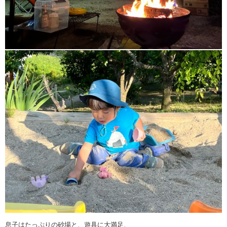
息子はたっぷりの砂場と、遊具に大満足、