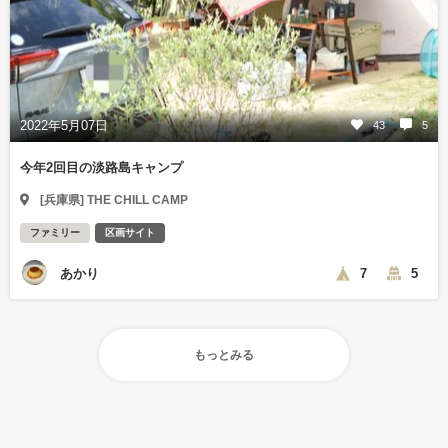
2022年5月07日
43
5
今年2回目の淡路島キャンプ
[兵庫県] THE CHILL CAMP
ファミリー
区画サイト
あかり
7
5
もっとみる