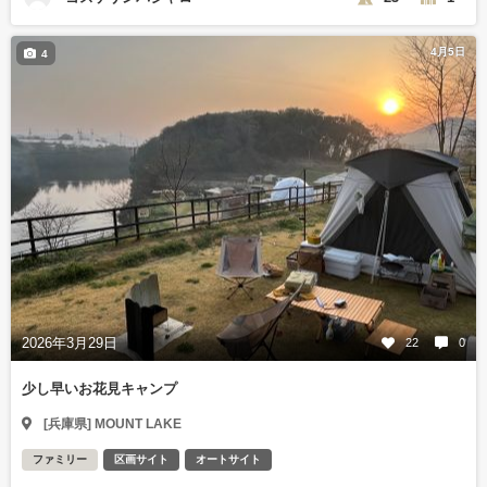
4月5日
4
2026年3月29日
22
0
少し早いお花見キャンプ
[兵庫県] MOUNT LAKE
ファミリー
区画サイト
オートサイト