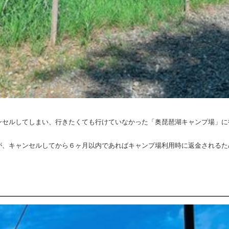
ンセルしてしまい、行きたくても行けていなかった「奥琵琶湖キャンプ場」に
が、キャンセルしてから６ヶ月以内であればキャンプ場利用時に返金されるた