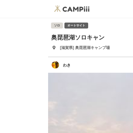
ソロ
オートサイト
奥琵琶湖ソロキャン
[滋賀県] 奥琵琶湖キャンプ場
わき