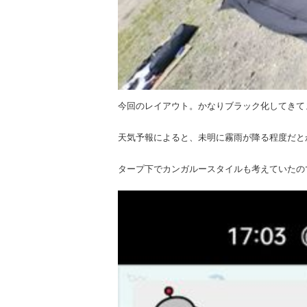
今回のレイアウト。かなりブラック化してきて
天気予報によると、未明に霧雨が降る程度だと
タープ下でカンガルースタイルも考えていたの