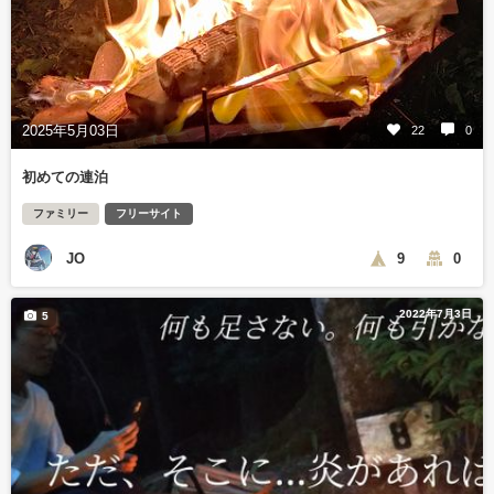
2025年5月03日
22
0
初めての連泊
ファミリー
フリーサイト
JO
9
0
2022年7月3日
5