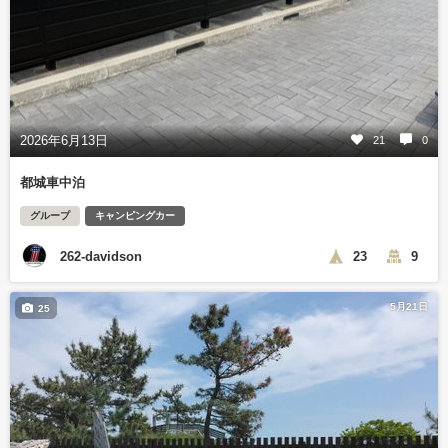
2026年6月13日
21
0
都城車中泊
グループ
キャンピングカー
262-davidson
23
9
5月21日
25