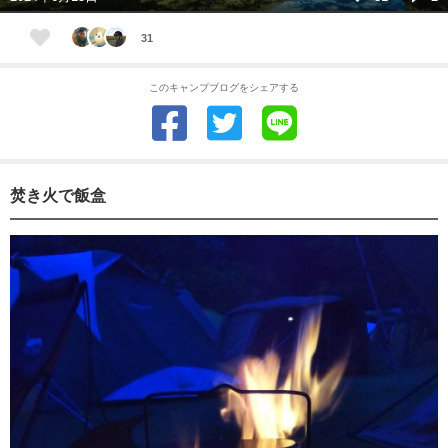
31
このキャンプブログをシェアする
焚き火で飯盒