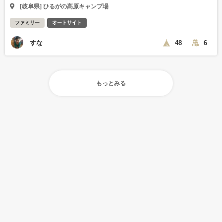
[岐阜県] ひるがの高原キャンプ場
ファミリー
オートサイト
すな
48
6
もっとみる