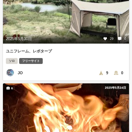
2025年5月31日
29
0
ユニフレーム、レボタープ
ソロ
フリーサイト
JO
9
0
2025年5月24日
6