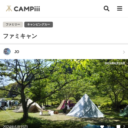
ファミリー
キャンピングカー
ファミキャン
JO
2024年6月15日
2024年6月15日
31
2