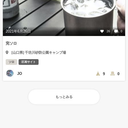
2021年6月26日
26
0
完ソロ
[山口県] 千坊川砂防公園キャンプ場
ソロ
区画サイト
JO
9
0
もっとみる