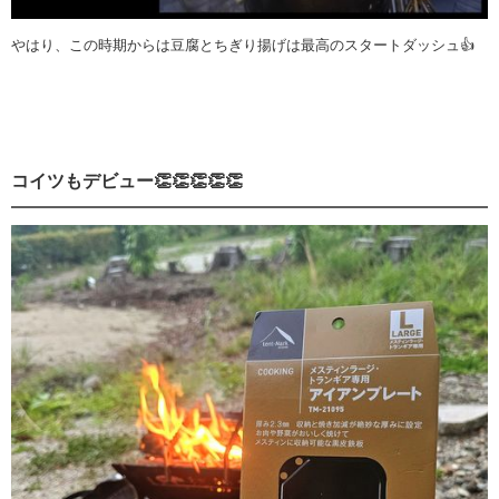
やはり、この時期からは豆腐とちぎり揚げは最高のスタートダッシュ👍
コイツもデビュー👏👏👏👏👏