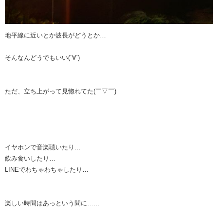
地平線に近いとか波長がどうとか…
そんなんどうでもいい(´∀`)
ただ、立ち上がって見惚れてた(￣▽￣)
イヤホンで音楽聴いたり…
飲み食いしたり…
LINEでわちゃわちゃしたり…
楽しい時間はあっという間に……