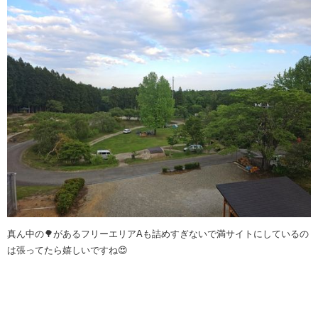
真ん中の🌳があるフリーエリアAも詰めすぎないで満サイトにしているの
は張ってたら嬉しいですね😍