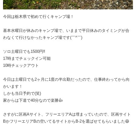
今回は栃木県で初めて行くキャンプ場！
基本水曜日が休みのキャンプ場で、いままで平日休みのタイミングが合
わなくて行けなかったキャンプ場です(￣^￣)ゞ
ソロ土曜日でも1500円‼️
17時までチェックイン可能
10時チェックアウト
今日は土曜日でも2ヶ月に1度の半出勤だったので、仕事終わってから向
かいます！
しかも当日予約で(笑)
家からは下道で40分なので楽勝👍
さすがに区画Aサイト、フリーエリアAは埋まっていたので、区画サイト
BかフリーエリアBの空いてるサイトからB-2を選ばせてもらいました😆