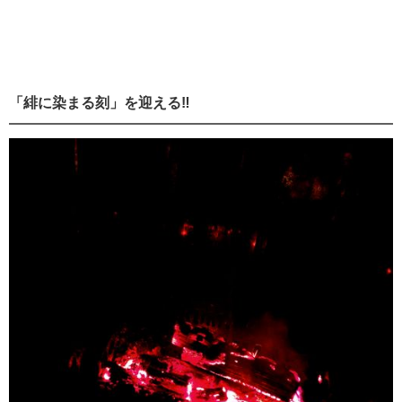
「緋に染まる刻」を迎える‼️