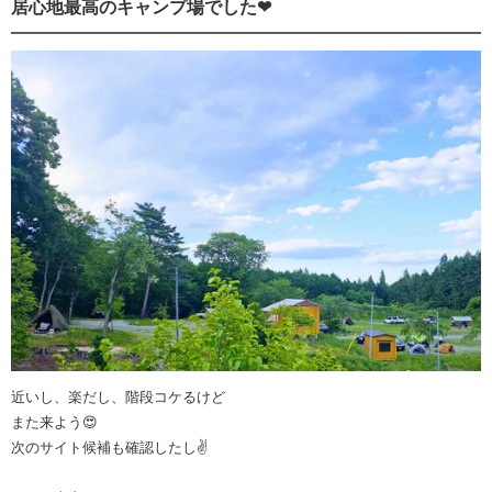
居心地最高のキャンプ場でした❤
近いし、楽だし、階段コケるけど
また来よう😍
次のサイト候補も確認したし✌️