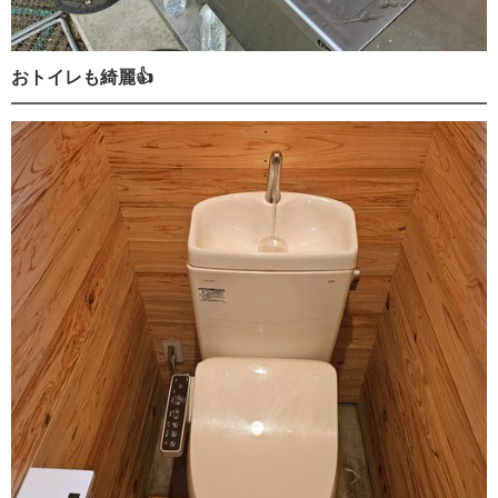
おトイレも綺麗👍