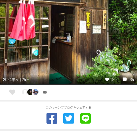
2024年5月25日
89
35
89
このキャンプブログをシェアする