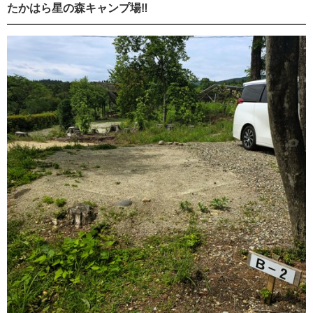
たかはら星の森キャンプ場‼️