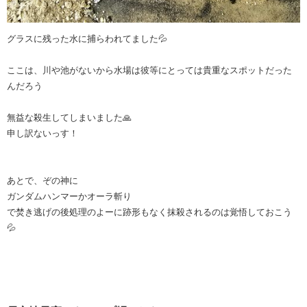
グラスに残った水に捕らわれてました💦
ここは、川や池がないから水場は彼等にとっては貴重なスポットだった
んだろう
無益な殺生してしまいました🙏
申し訳ないっす！
あとで、ぞの神に
ガンダムハンマーかオーラ斬り
で焚き逃げの後処理のよーに跡形もなく抹殺されるのは覚悟しておこう
💦