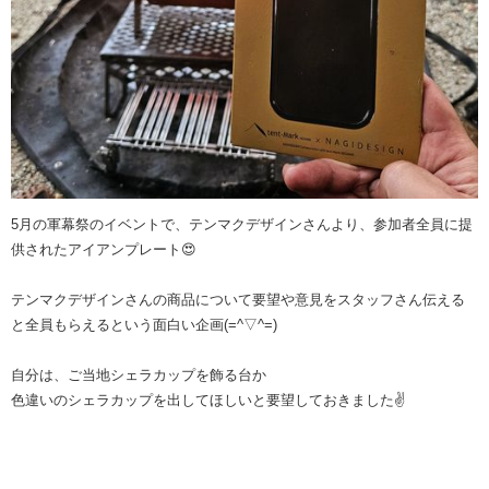
5月の軍幕祭のイベントで、テンマクデザインさんより、参加者全員に提
供されたアイアンプレート😍
テンマクデザインさんの商品について要望や意見をスタッフさん伝える
と全員もらえるという面白い企画(=^▽^=)
自分は、ご当地シェラカップを飾る台か
色違いのシェラカップを出してほしいと要望しておきました✌️