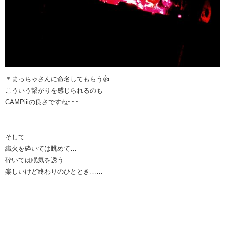
＊まっちゃさんに命名してもらう👍
こういう繋がりを感じられるのも
CAMPiiiの良さですね~~~
そして…
織火を砕いては眺めて…
砕いては眠気を誘う…
楽しいけど終わりのひととき……