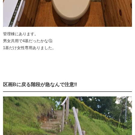
管理棟にあります。
男女共用で4基だったかな🤔
1基だけ女性専用ありました。
区画Bに戻る階段が急なんで注意‼️