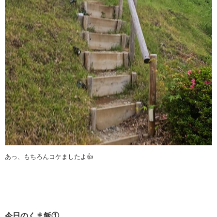
あっ、もちろんコケましたよ👍
今日のくま飯①