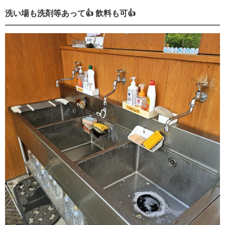
洗い場も洗剤等あって👍 飲料も可👍