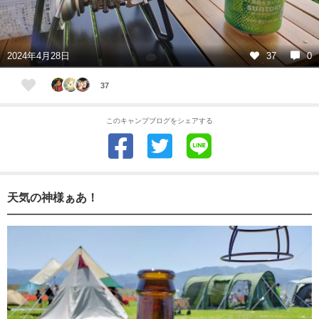
2024年4月28日
37
0
37
このキャンプブログをシェアする
天気の神様ぁあ！