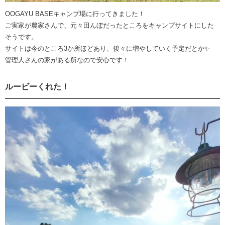
OOGAYU BASEキャンプ場に行ってきました！
ご実家が農家さんで、元々田んぼだったところをキャンプサイトにした
そうです。
サイトは今のところ3か所ほどあり、後々に増やしていく予定だとか✨
管理人さんの家がある所なので安心です！
ルービーくれた！