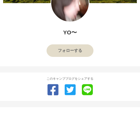
YO〜
フォローする
このキャンプブログをシェアする