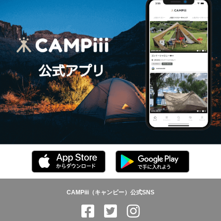
CAMPiii（キャンピー）公式SNS