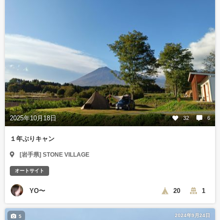
2025年10月18日
32
6
１年ぶりキャン
[岩手県] STONE VILLAGE
オートサイト
YO〜
20
1
2024年9月24日
5