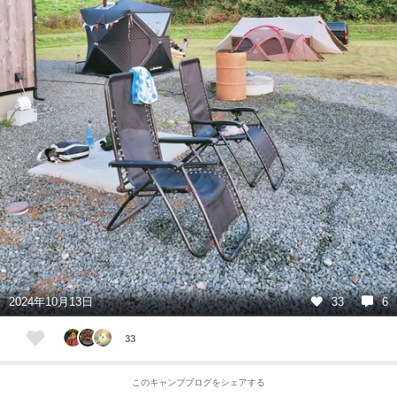
2024年10月13日
33
6
33
このキャンプブログをシェアする