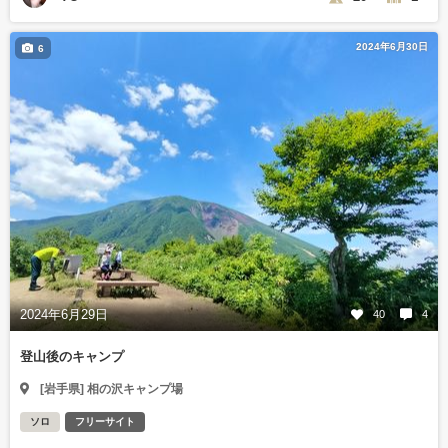
2024年6月30日
6
2024年6月29日
40
4
登山後のキャンプ
[岩手県] 相の沢キャンプ場
ソロ
フリーサイト