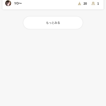
YO〜
20
1
もっとみる