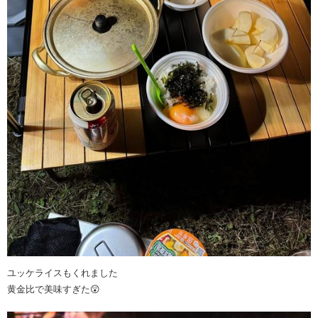
ユッケライスもくれました
黄金比で美味すぎた😲