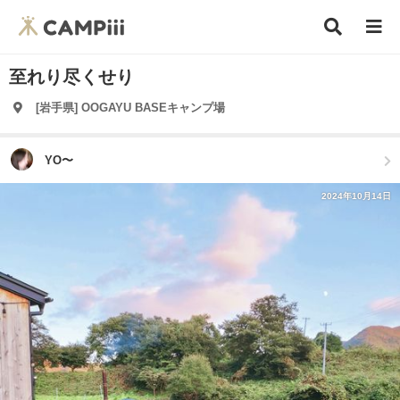
至れり尽くせり
[岩手県] OOGAYU BASEキャンプ場
YO〜
2024年10月14日