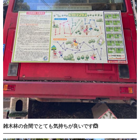
雑木林の合間でとても気持ちが良いです🙆