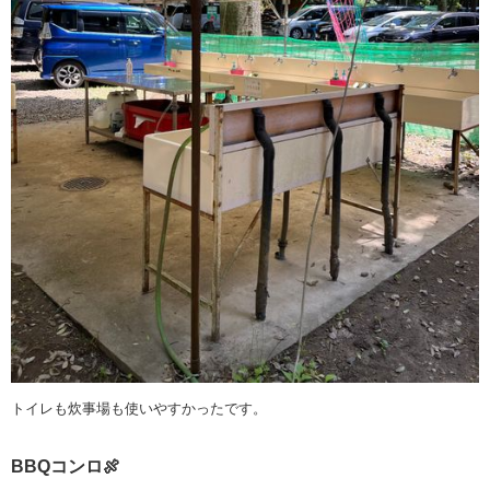
トイレも炊事場も使いやすかったです。
BBQコンロ🍖