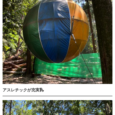
アスレチックが充実🛝