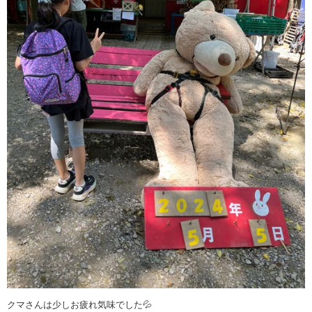
クマさんは少しお疲れ気味でした💦