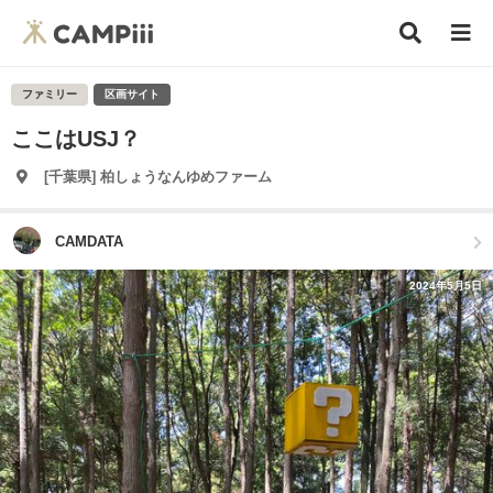
ファミリー
区画サイト
ここはUSJ？
[千葉県] 柏しょうなんゆめファーム
CAMDATA
2024年5月5日