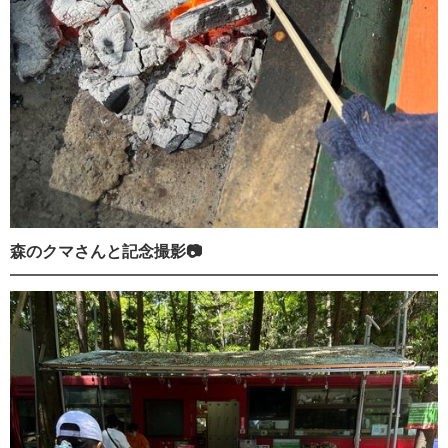
森のクマさんと記念撮影📷