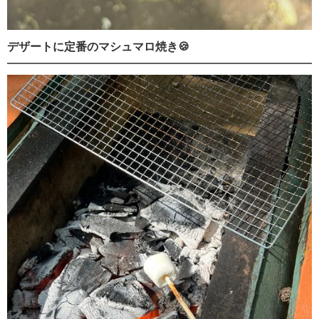
デザートに定番のマシュマロ焼き🍪