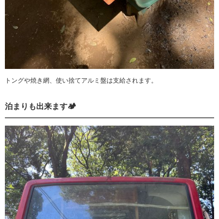
トングや焼き網、使い捨てアルミ盤は支給されます。
泊まりも出来ます🏕️