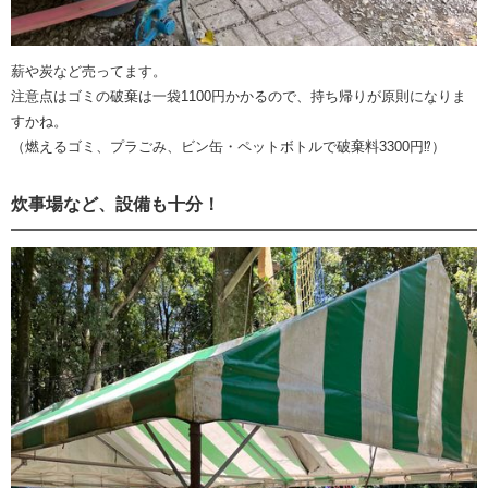
薪や炭など売ってます。
注意点はゴミの破棄は一袋1100円かかるので、持ち帰りが原則になりま
すかね。
（燃えるゴミ、プラごみ、ビン缶・ペットボトルで破棄料3300円⁉︎）
炊事場など、設備も十分！