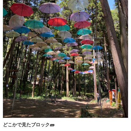
どこかで見たブロック🧱