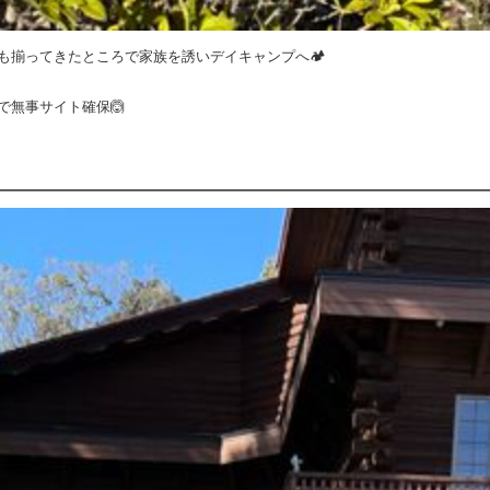
揃ってきたところで家族を誘いデイキャンプへ🏕️
で無事サイト確保🙆