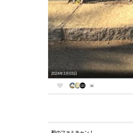
2024年3月03日
36
初のファミキャン！