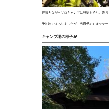
遅咲きながらソロキャンプに興味を持ち、道具も
予約制ではありましたが、当日予約もオッケー
キャンプ場の様子🏕️