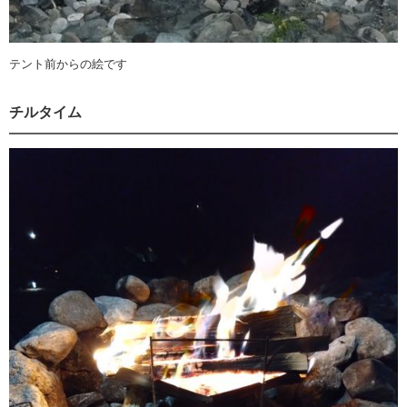
テント前からの絵です
チルタイム