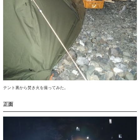
テント裏から焚き火を撮ってみた。
正面