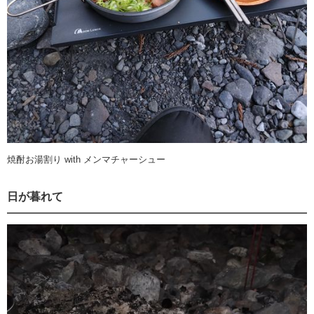
焼酎お湯割り with メンマチャーシュー
日が暮れて