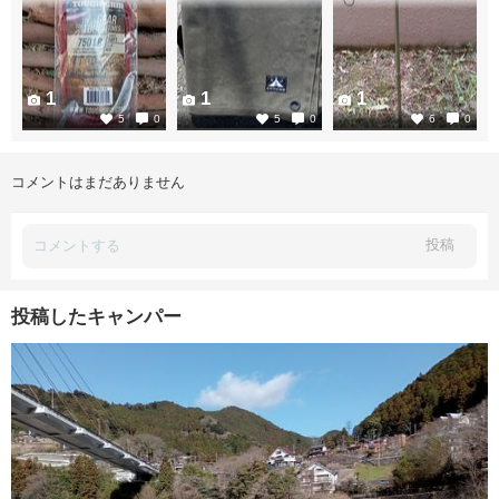
1
1
1
5
0
5
0
6
0
コメントはまだありません
投稿
投稿したキャンパー