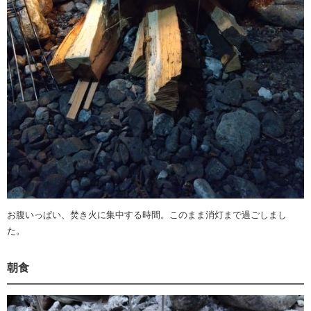
お腹いっぱい、焚き火に集中する時間。このまま消灯まで過ごしまし
た。
朝食