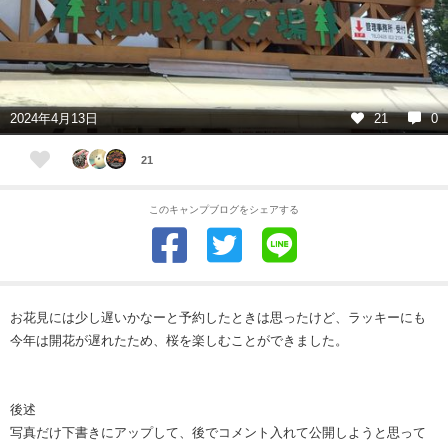
2024年4月13日
21
0
21
このキャンプブログをシェアする
お花見には少し遅いかなーと予約したときは思ったけど、ラッキーにも
今年は開花が遅れたため、桜を楽しむことができました。
後述
写真だけ下書きにアップして、後でコメント入れて公開しようと思って