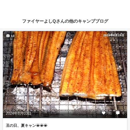
ファイヤーよしQさんの他のキャンプブログ
2024年8月19日
13
2024年8月03日
31
0
丑の日、夏キャン☀☀☀