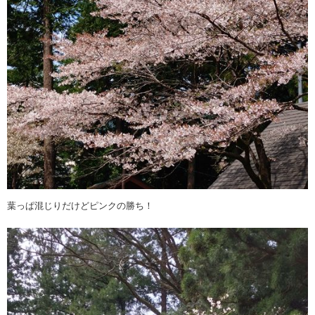
葉っぱ混じりだけどピンクの勝ち！