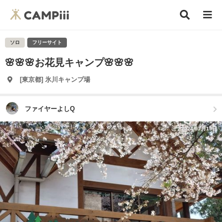
ソロ
フリーサイト
🌸🌸🌸お花見キャンプ🌸🌸🌸
[東京都] 氷川キャンプ場
ファイヤーよしQ
2024年7月19日