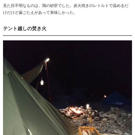
見た目不明なものは、鶏の砂肝でした。炭火焼きのレトルトで温めるだ
けだけど歯ごたえがあって美味しかった。
テント越しの焚き火