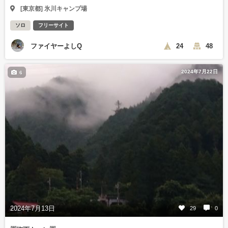
[東京都] 氷川キャンプ場
ソロ
フリーサイト
ファイヤーよしQ
24
48
2024年7月22日
6
2024年7月13日
29
0