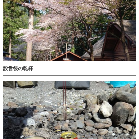
設営後の乾杯