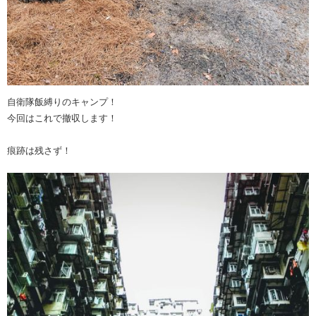
自衛隊飯縛りのキャンプ！
今回はこれで撤収します！
痕跡は残さず！