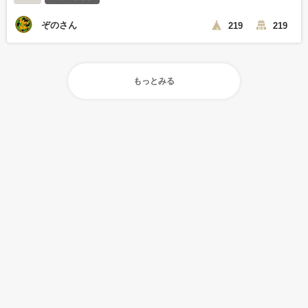
ぞのさん
219
219
もっとみる