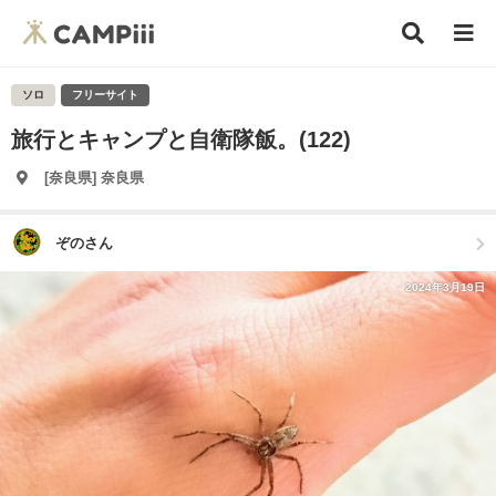
ソロ
フリーサイト
旅行とキャンプと自衛隊飯。(122)
[奈良県] 奈良県
ぞのさん
2024年3月19日