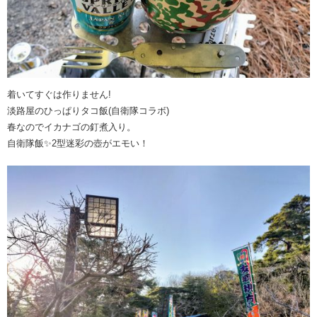
着いてすぐは作りません!
淡路屋のひっぱりタコ飯(自衛隊コラボ)
春なのでイカナゴの釘煮入り。
自衛隊飯✨2型迷彩の壺がエモい！