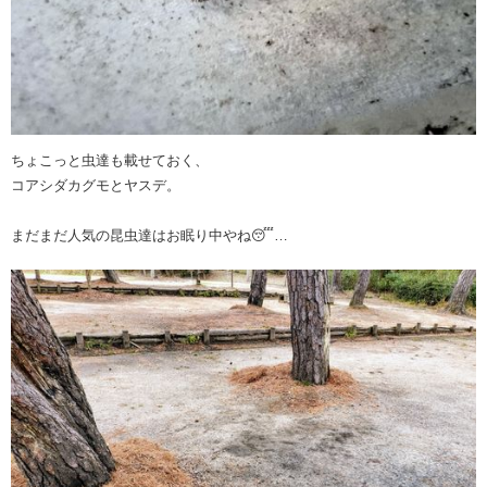
ちょこっと虫達も載せておく、
コアシダカグモとヤスデ。
まだまだ人気の昆虫達はお眠り中やね😴…