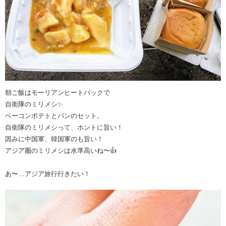
朝ご飯はモーリアンヒートパックで
自衛隊のミリメシ✨
ベーコンポテトとパンのセット。
自衛隊のミリメシって、ホントに旨い！
因みに中国軍、韓国軍のも旨い！
アジア圏のミリメシは水準高いね〜👍
あ〜…アジア旅行行きたい！