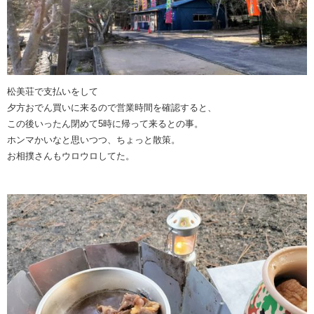
松美荘で支払いをして
夕方おでん買いに来るので営業時間を確認すると、
この後いったん閉めて5時に帰って来るとの事。
ホンマかいなと思いつつ、ちょっと散策。
お相撲さんもウロウロしてた。