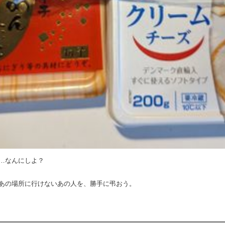
…なんにしよ？
あの場所に行けないあの人を、勝手に弔おう。