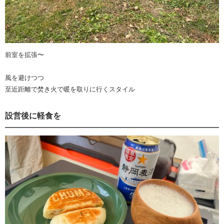
前室を拡張〜
風を避けつつ
至近距離で焚き火で暖を取りに行くスタイル
設営後に軽食を