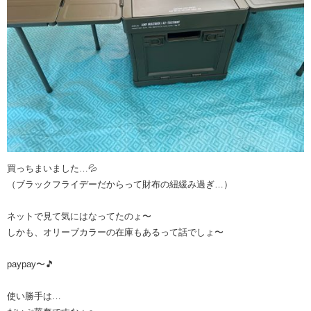
買っちまいました…💦
（ブラックフライデーだからって財布の紐緩み過ぎ…）
ネットで見て気にはなってたのょ〜
しかも、オリーブカラーの在庫もあるって話でしょ〜
paypay〜🎵
使い勝手は…