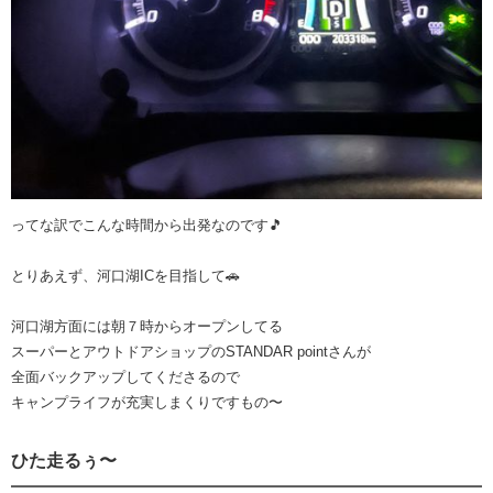
ってな訳でこんな時間から出発なのです🎵
とりあえず、河口湖ICを目指して🚗
河口湖方面には朝７時からオープンしてる
スーパーとアウトドアショップのSTANDAR pointさんが
全面バックアップしてくださるので
キャンプライフが充実しまくりですもの〜
ひた走るぅ〜