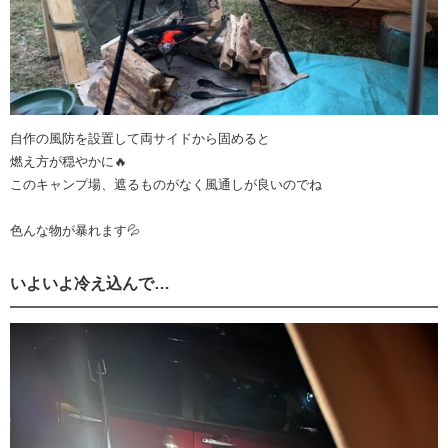
自作の風防を設置して両サイドから固めると
燃え方が穏やかに🔥
このキャンプ場、遮るものがなく風通しが良いのでね
色んな物が暴れます💦
いよいよ冷え込んで…