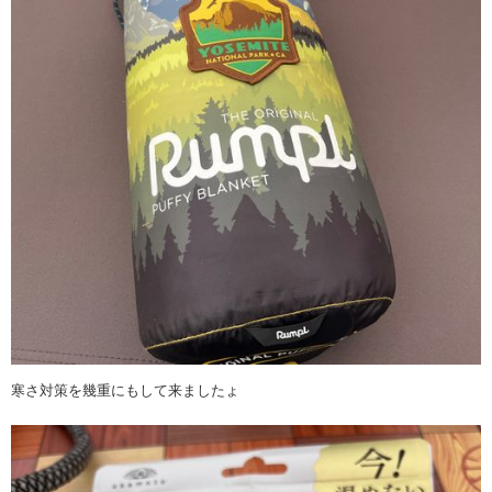
寒さ対策を幾重にもして来ましたょ