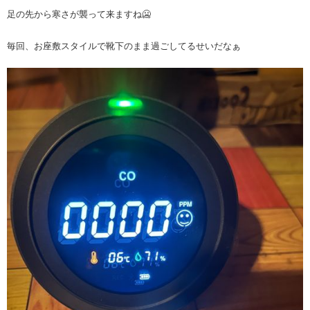
足の先から寒さが襲って来ますね🥶
毎回、お座敷スタイルで靴下のまま過ごしてるせいだなぁ