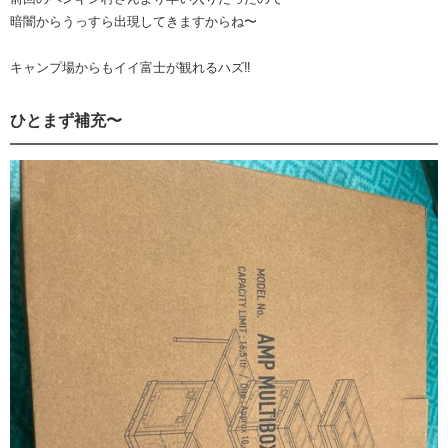
暗闇からうっすら出現してきますからね〜
キャンプ場からもイイ富士が観れるハズ‼︎
ひとまず補充〜