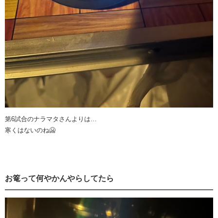
第6試合のナラマタさんよりは…
寒くはないのね🥶
お篭って何やかんやらしてたら