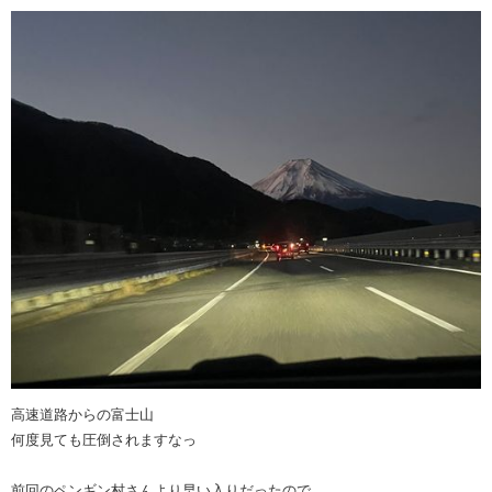
高速道路からの富士山
何度見ても圧倒されますなっ
前回のペンギン村さんより早い入りだったので