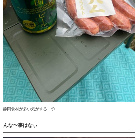
静岡食材が多い気がする…💦
んな〜事はなぃ