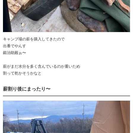
キャンプ場の薪を購入してきたので
出番でやんす
鍛治助殿ぉ〜
薪がまだ水分を多く含んでいるのか重いため
割って乾かそうかなと
薪割り後にまったり〜