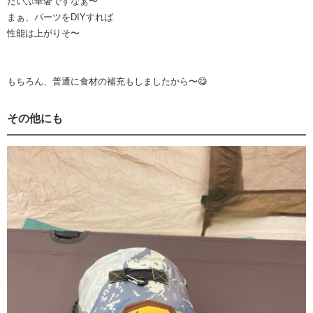
だいぶ華奢ですなぁ〜
まぁ、パーツをDIYすれば
性能は上がりそ〜
もちろん、普通に食材の補充もしましたから〜😋
その他にも