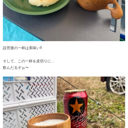
設営後の一杯は美味い‼︎
そして、この一杯を皮切りに…
飲んだるぞぉ〜