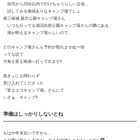
自宅から20分以内で行けちゃうらしい立地…
試してみる価値ありなキャンプ場でしょ
第三候補:親沢公園キャンプ場さん
いつも行ってる涸沼自然公園キャンプ場さんの隣にある
湖が映えるキャンプ場らしいので…
どのキャンプ場さんも予約が取れませぬ〜😢
ってな訳で
方角を変え南側へ打って出ます‼︎
急きょにも関わらず
受け入れてくださった
『富士エコキャンプ場』さんにて
いざぁ、キャンプ‼︎
準備はしっかりしないとね
もはや年末近いですから…