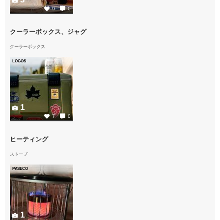
9
0
クーラーボックス、ジャグ
クーラーボックス
LOGOS
1
7
0
ヒーティング
ストーブ
PASECO
1