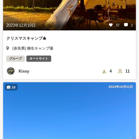
2023年12月10日
37
2
クリスマスキャンプ🎄
[奈良県] 柳生キャンプ場
グループ
オートサイト
Kissy
4
11
2023年10月31日
10