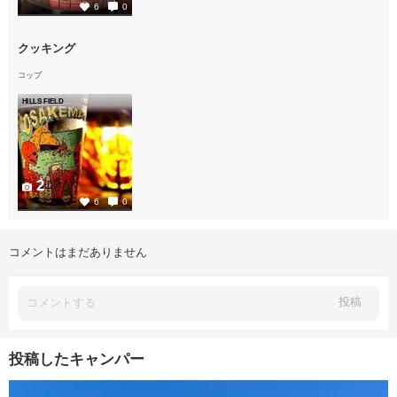
6
0
クッキング
コップ
HILLS FIELD
2
6
0
コメントはまだありません
投稿
投稿したキャンパー