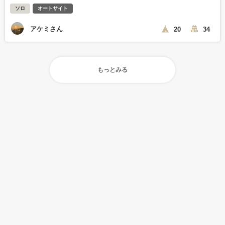
ソロ
オートサイト
アケミさん
20
34
もっとみる