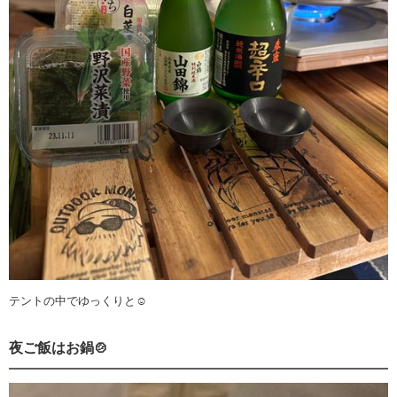
テントの中でゆっくりと☺️
夜ご飯はお鍋🍲