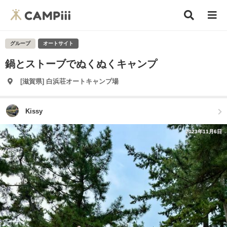
グループ
オートサイト
鍋とストーブでぬくぬくキャンプ
[滋賀県] 白浜荘オートキャンプ場
Kissy
2023年11月6日