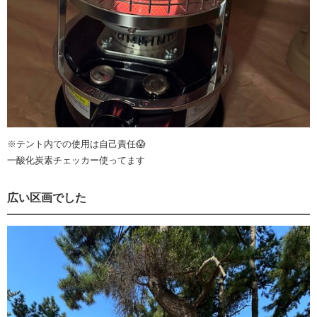
※テント内での使用は自己責任😱
一酸化炭素チェッカー使ってます
広い区画でした