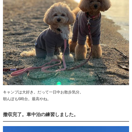
キャンプは大好き。だって一日中お散歩気分。
朝んぽも6時台。最高やね。
撤収完了。車中泊の練習しました。