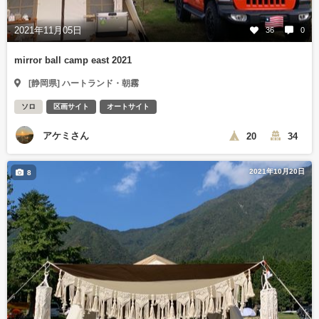
2021年11月05日
36
0
mirror ball camp east 2021
[静岡県] ハートランド・朝霧
ソロ
区画サイト
オートサイト
アケミさん
20
34
2021年10月20日
8