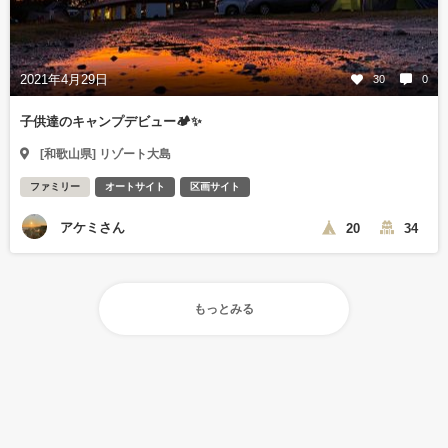
2021年4月29日
30
0
子供達のキャンプデビュー🏕✨
[和歌山県] リゾート大島
ファミリー
オートサイト
区画サイト
アケミさん
20
34
もっとみる