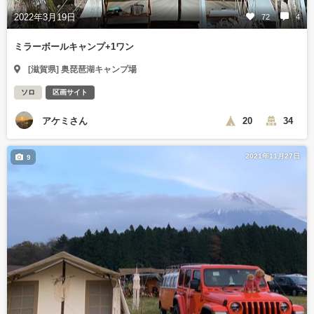
2022年3月19日
72
4
ミラーボールキャンプ+1ワン
[滋賀県] 奥琵琶湖キャンプ場
ソロ
区画サイト
アケミさん
20
34
2021年11月27日
9