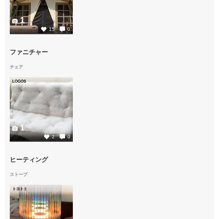
1
15
0
ファニチャー
チェア
LOGOS
1
2
0
ヒーティング
ストーブ
トヨトミ