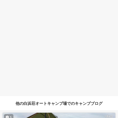
他の白浜荘オートキャンプ場でのキャンプブログ
7月8日
5