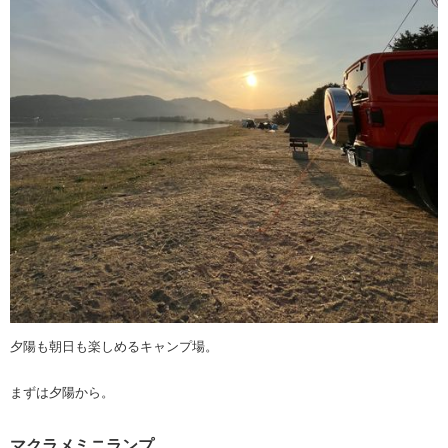
夕陽も朝日も楽しめるキャンプ場。
まずは夕陽から。
マクラメミニランプ