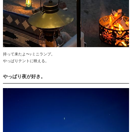
持って来たよ〜♪ミニランプ。
やっぱりテントに映える。
やっぱり夜が好き。