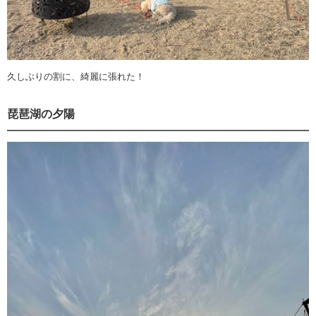
久しぶりの割に、綺麗に張れた！
琵琶湖の夕陽