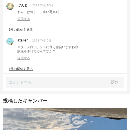
けんじ
2023年4月10日
わんこは癒し。。良い写真だ
返信する
1件の返信を見る
atelier
2023年4月6日
マクラメ白いテントに良く似合いますね😊
販売もされてるんですか？
返信する
1件の返信を見る
投稿
投稿したキャンパー