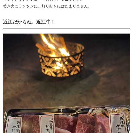
焚き火にランタンに。灯り好きにはたまりません。
近江だからね。近江牛！