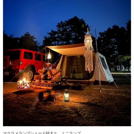
マクラメランプシェード特大と、ミニランプ。