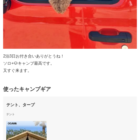
2泊3日お付き合いありがとうね！
ソロ+🐶キャンプ最高です。
又すぐ来ます。
使ったキャンプギア
テント、タープ
テント
OGAWA